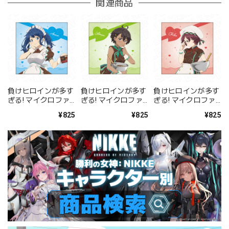
関連商品
負けヒロインが多す
負けヒロインが多す
負けヒロインが多す
ぎる! マイクロファ
ぎる! マイクロファ
ぎる! マイクロファ
イバー 八奈見杏菜
イバー 焼塩檸檬 バ
イバー 小鞠知花 バ
¥825
¥825
¥825
バレンタイン ver.
レンタイン ver.
レンタイン ver.