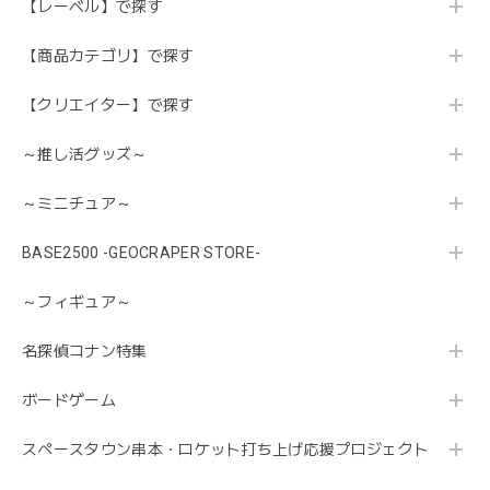
【レーベル】で探す
【商品カテゴリ】で探す
【クリエイター】で探す
～推し活グッズ～
～ミニチュア～
BASE2500 -GEOCRAPER STORE-
～フィギュア～
名探偵コナン特集
ボードゲーム
スペースタウン串本・ロケット打ち上げ応援プロジェクト