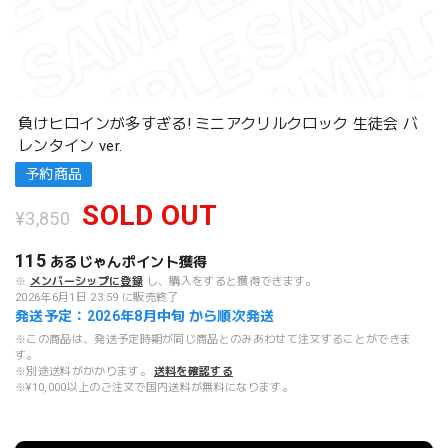
負けヒロインが多すぎる! ミニアクリルクロック 生徒会 バ
レンタイン ver.
予約商品
SOLD OUT
¥3,850
115
あるじゃんポイント
獲得
※
メンバーシップに登録
し、購入をすると獲得できます。
2026年6月1日 23:59 に販売終了
発送予定：2026年8月中旬 から順次発送
※この商品は、発送予定時期が同じ商品とのみあわせて注文することができま
す。
※別途送料がかかります。
送料を確認する
※¥10,000以上のご注文で国内送料が無料になります。