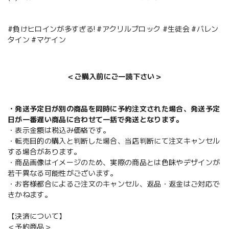
#負けヒロインが多すぎる! #アクリルブロック #生徒会 #バレン
タイン #マケイン
＜ご購入前にご一読下さい＞
・発送予定日が別の商品を同時に予約注文された場合、発送予定
日が一番遅い商品に合わせて一括で発送となります。
・表示金額は税込み価格です。
・転売目的の購入と判断した場合、当店判断にて注文キャンセル
する場合があります。
・商品画像はイメージのため、実際の商品とは色味やデザインが
若干異なる可能性がございます。
・お客様都合によるご注文のキャンセル、返品・返金はご対応で
きかねます。
【決済について】
＜予約商品＞