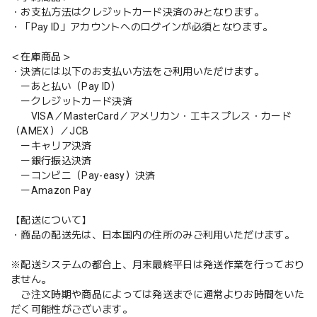
・お支払方法はクレジットカード決済のみとなります。
・「Pay ID」アカウントへのログインが必須となります。
＜在庫商品＞
・決済には以下のお支払い方法をご利用いただけます。
ーあと払い（Pay ID）
ークレジットカード決済
VISA／MasterCard／アメリカン・エキスプレス・カード
（AMEX）／JCB
ーキャリア決済
ー銀行振込決済
ーコンビニ（Pay-easy）決済
ーAmazon Pay
【配送について】
・商品の配送先は、日本国内の住所のみご利用いただけます。
※配送システムの都合上、月末最終平日は発送作業を行っており
ません。
ご注文時期や商品によっては発送までに通常よりお時間をいた
だく可能性がございます。