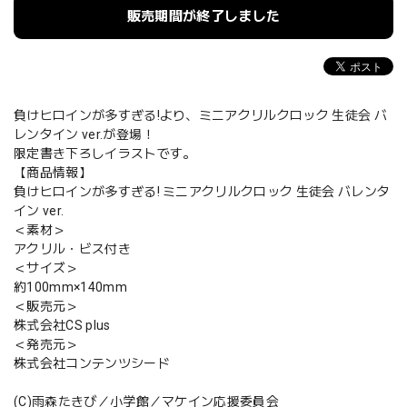
販売期間が終了しました
負けヒロインが多すぎる!より、ミニアクリルクロック 生徒会 バ
レンタイン ver.が登場！
限定書き下ろしイラストです。
【商品情報】
負けヒロインが多すぎる! ミニアクリルクロック 生徒会 バレンタ
イン ver.
＜素材＞
アクリル・ビス付き
＜サイズ＞
約100mm×140mm
＜販売元＞
株式会社CS plus
＜発売元＞
株式会社コンテンツシード
(C)雨森たきび／小学館／マケイン応援委員会