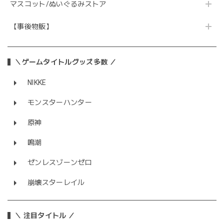
マスコット/ぬいぐるみストア
【事後物販】
＼ゲームタイトルグッズ多数 ／
NIKKE
モンスターハンター
原神
鳴潮
ゼンレスゾーンゼロ
崩壊スターレイル
＼ 注目タイトル ／