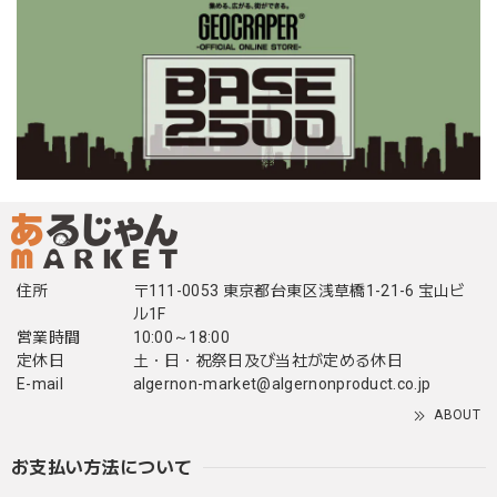
住所
〒111-0053 東京都台東区浅草橋1-21-6 宝山ビ
ル1F
営業時間
10:00～18:00
定休日
土・日・祝祭日及び当社が定める休日
E-mail
algernon-market@algernonproduct.co.jp
ABOUT
お支払い方法について