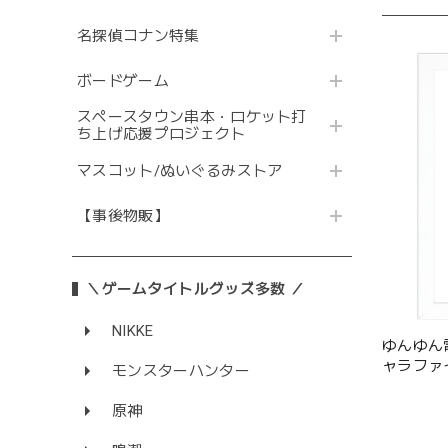
名探偵コナン特集
ボードゲーム
スペースタウン串本・ロケット打
ち上げ応援プロジェクト
マスコット/ぬいぐるみストア
【事後物販】
＼ゲームタイトルグッズ多数 ／
NIKKE
ゆんゆん
ャラファ
モンスターハンター
ん） A4
原神