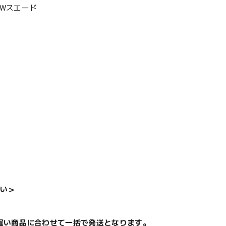
)Wスエード
い＞
遅い商品に合わせて一括で発送となります。