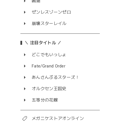
鳴潮
ゼンレスゾーンゼロ
崩壊スターレイル
＼ 注目タイトル ／
どこでもいっしょ
Fate/Grand Order
あんさんぶるスターズ！
オルクセン王国史
五等分の花嫁
メガニケストアオンライン