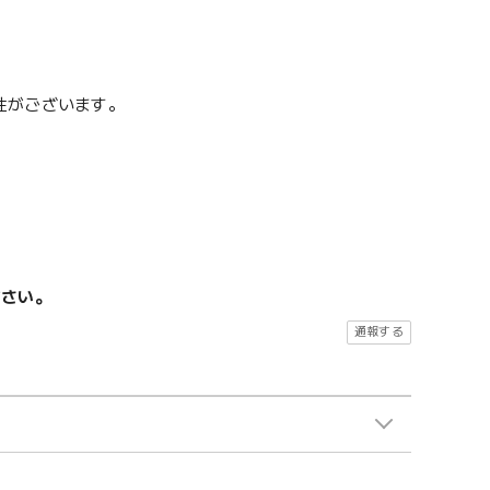
性がございます。
ださい。
通報する