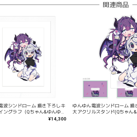
関連商品
電波シンドローム 描き下ろしキ
ゆんゆん電波シンドローム 描
イングラフ（Qちゃん&ゆんゆ
大アクリルスタンド(Qちゃん&
¥14,300