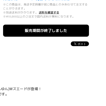
※この商品は、発送予定時期が同じ商品とのみあわせて注文する
ことができます。
※別途送料がかかります。
送料を確認する
※¥10,000以上のご注文で国内送料が無料になります。
販売期間が終了しました
んゆん)Wスエードが登場！
です。