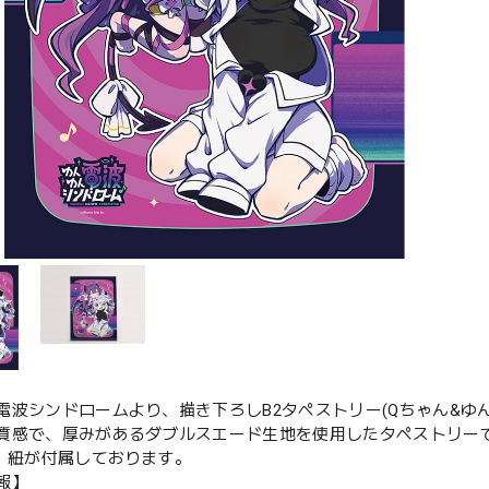
電波シンドロームより、描き下ろしB2タペストリー(Qちゃん&ゆ
質感で、厚みがあるダブルスエード生地を使用したタペストリー
管・紐が付属しております。
報】