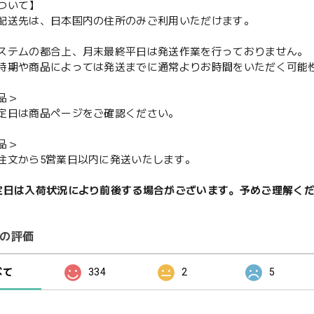
ついて】
配送先は、日本国内の住所のみご利用いただけます。
ステムの都合上、月末最終平日は発送作業を行っておりません。
期や商品によっては発送までに通常よりお時間をいただく可能
品＞
定日は商品ページをご確認ください。
品＞
注文から5営業日以内に発送いたします。
定日は入荷状況により前後する場合がございます。予めご理解く
の評価
べて
334
2
5