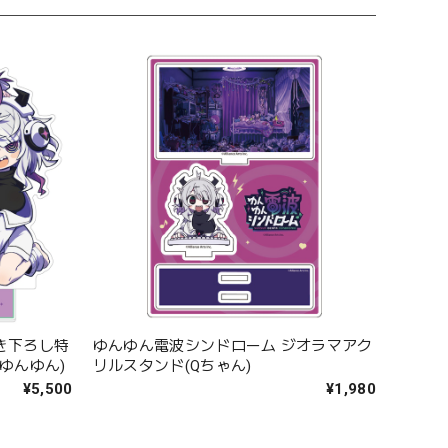
き下ろし特
ゆんゆん電波シンドローム ジオラマアク
ゆんゆん)
リルスタンド(Qちゃん)
¥5,500
¥1,980