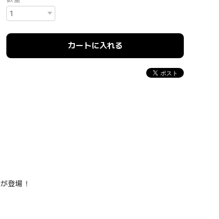
カートに入れる
ーが登場！
。