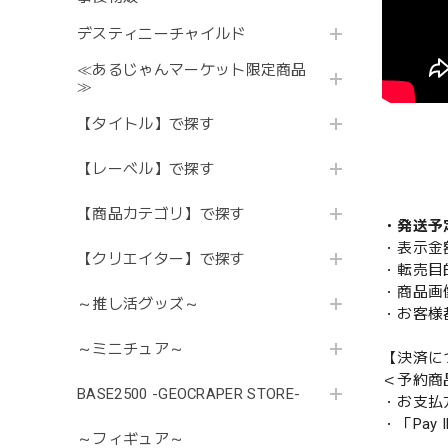
デスティニーチャイルド
≪あるじゃんマーケット限定商品
≫
【タイトル】で探す
【レーベル】で探す
【商品カテゴリ】で探す
・発送予
・表示金
【クリエイター】で探す
・転売目
・商品画
～推し活グッズ～
・お客様
～ミニチュア～
【決済に
＜予約商
BASE2500 -GEOCRAPER STORE-
・お支払
・「Pa
～フィギュア～