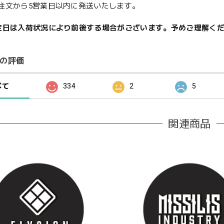
注文から5営業日以内に発送いたします。
定日は入荷状況により前後する場合がございます。予めご理解く
の評価
べて
334
2
5
関連商品