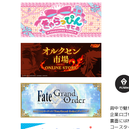
背中で魅
企業ロゴ
裏面には
コースタ