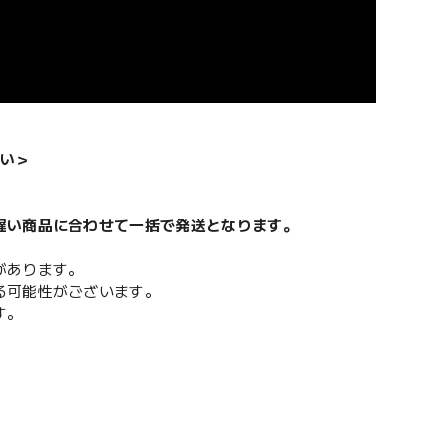
い＞
遅い商品に合わせて一括で発送となります。
があります。
る可能性がございます。
す。