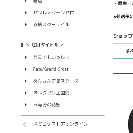
鳴潮
・原則ご
ゼンレスゾーンゼロ
※発送予
崩壊スターレイル
ショップ
＼ 注目タイトル ／
す
どこでもいっしょ
Fate/Grand Order
あんさんぶるスターズ！
オルクセン王国史
五等分の花嫁
メガニケストアオンライン