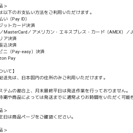
品＞
は以下のお支払い方法をご利用いただけます。
（Pay ID）
ジットカード決済
MasterCard／アメリカン・エキスプレス・カード（AMEX）／J
リア決済
振込決済
（Pay-easy）決済
n Pay
ついて】
配送先は、日本国内の住所のみご利用いただけます。
ステムの都合上、月末最終平日は発送作業を行っておりません。
期や商品によっては発送までに通常よりお時間をいただく可能
品＞
定日は商品ページをご確認ください。
品＞