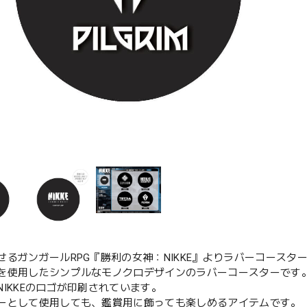
せるガンガールRPG『勝利の女神：NIKKE』よりラバーコースタ
を使用したシンプルなモノクロデザインのラバーコースターです
NIKKEのロゴが印刷されています。
ーとして使用しても、鑑賞用に飾っても楽しめるアイテムです。