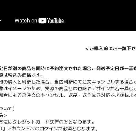
＜ご購入前にご一読下さ
定日が別の商品を同時に予約注文された場合、発送予定日が一番
額は税込み価格です。
的の購入と判断した場合、当店判断にて注文キャンセルする場合
像はイメージのため、実際の商品とは色味やデザインが若干異な
都合によるご注文のキャンセル、返品・返金はご対応できかねま
ついて】
品＞
方法はクレジットカード決済のみとなります。
y ID」アカウントへのログインが必須となります。