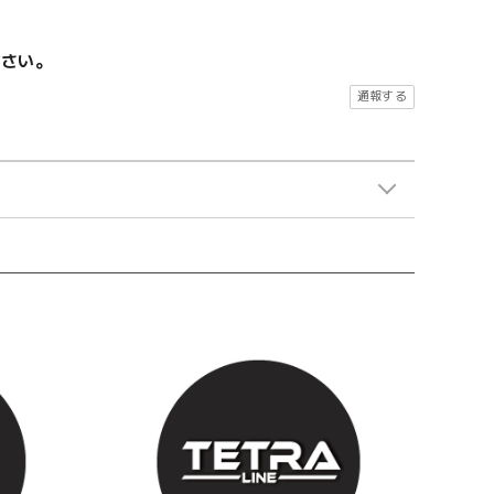
ださい。
通報する