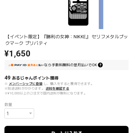
【イベント限定】『勝利の女神：NIKKE』 セリフメタルブッ
クマーク プリバティ
¥1,650
なら
手数料無料の
翌月払いでOK
49
あるじゃんポイント
獲得
※
メンバーシップに登録
し、購入をすると獲得できます。
※別途送料がかかります。
送料を確認する
※¥10,000以上のご注文で国内送料が無料になります。
数量