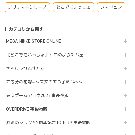
プリティーシリーズ
どこでもいっしょ
フィギュア
カテゴリから探す
MEGA NIKKE STORE ONLINE
【どこでもいっしょ】トロのよりみち屋
きゃらっぴんすとあ
五等分の花嫁∽〜未来の五つ子たちへ〜
東京ゲームショウ2025 事後物販
OVERDRIVE 事後物販
風来のシレン６2周年記念 POP UP 事後物販