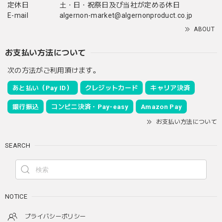
定休日
土・日・祝祭日及び当社が定める休日
E-mail
algernon-market@algernonproduct.co.jp
ABOUT
お支払い方法について
次の方法がご利用頂けます。
あと払い（Pay ID）
クレジットカード
キャリア決済
銀行振込
コンビニ決済・Pay-easy
Amazon Pay
お支払い方法について
SEARCH
NOTICE
プライバシーポリシー