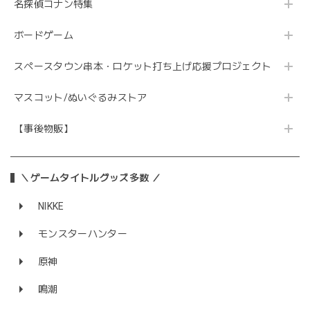
名探偵コナン特集
ボードゲーム
スペースタウン串本・ロケット打ち上げ応援プロジェクト
マスコット/ぬいぐるみストア
【事後物販】
＼ゲームタイトルグッズ多数 ／
NIKKE
モンスターハンター
原神
鳴潮