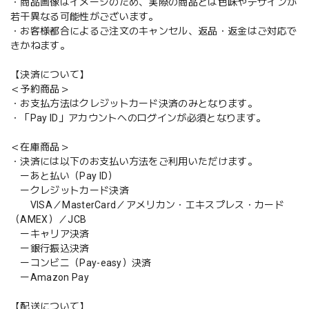
・商品画像はイメージのため、実際の商品とは色味やデザインが
若干異なる可能性がございます。
・お客様都合によるご注文のキャンセル、返品・返金はご対応で
きかねます。
【決済について】
＜予約商品＞
・お支払方法はクレジットカード決済のみとなります。
・「Pay ID」アカウントへのログインが必須となります。
＜在庫商品＞
・決済には以下のお支払い方法をご利用いただけます。
ーあと払い（Pay ID）
ークレジットカード決済
VISA／MasterCard／アメリカン・エキスプレス・カード
（AMEX）／JCB
ーキャリア決済
ー銀行振込決済
ーコンビニ（Pay-easy）決済
ーAmazon Pay
【配送について】