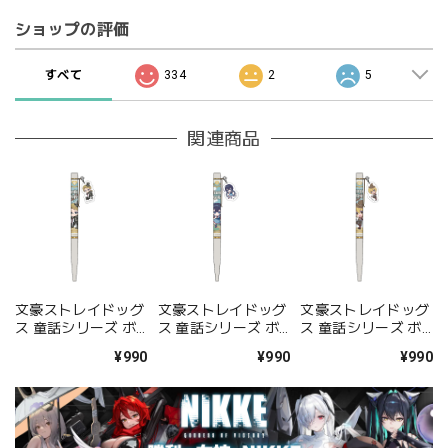
ショップの評価
すべて
334
2
5
関連商品
文豪ストレイドッグ
文豪ストレイドッグ
文豪ストレイドッグ
ス 童話シリーズ ボ
ス 童話シリーズ ボ
ス 童話シリーズ ボ
ールペン 国木田独歩
ールペン 泉鏡花
ールペン 宮沢賢治
¥990
¥990
¥990