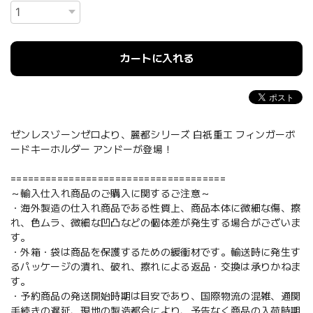
カートに入れる
ゼンレスゾーンゼロより、麗都シリーズ 白祇重工 フィンガーボ
ードキーホルダー アンドーが登場！
=====================================
～輸入仕入れ商品のご購入に関するご注意～
・海外製造の仕入れ商品である性質上、商品本体に微細な傷、擦
れ、色ムラ、微細な凹凸などの個体差が発生する場合がございま
す。
・外箱・袋は商品を保護するための緩衝材です。輸送時に発生す
るパッケージの潰れ、破れ、擦れによる返品・交換は承りかねま
す。
・予約商品の発送開始時期は目安であり、国際物流の混雑、通関
手続きの遅延、現地の製造都合により、予告なく商品の入荷時期