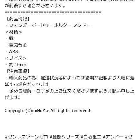
が前後する場合がございます。
=====================================
【商品情報】
・フィンガーボードキーホルダー アンドー
＜材質＞
・楓
・亜鉛合金
・ABS
＜サイズ＞
・約 10cm
【注意事項】
・輸入商品の為、輸送状況等によっては納期が記載より大幅に遅
延する場合があります。
予めご理解・ご了承の上ご注文くださいますようお願い申し上
げます。
Copyright (C)miHoYo. All Rights Reserved.
#ゼンレスゾーンゼロ #麗都シリーズ #白祇重工 #アンドー #ゼ