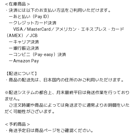
＜在庫商品＞
・決済には以下のお支払い方法をご利用いただけます。
ーあと払い（Pay ID）
ークレジットカード決済
VISA／MasterCard／アメリカン・エキスプレス・カード
（AMEX）／JCB
ーキャリア決済
ー銀行振込決済
ーコンビニ（Pay-easy）決済
ーAmazon Pay
【配送について】
・商品の配送先は、日本国内の住所のみご利用いただけます。
※配送システムの都合上、月末最終平日は発送作業を行っており
ません。
ご注文時期や商品によっては発送までに通常よりお時間をいた
だく可能性がございます。
＜予約商品＞
・発送予定日は商品ページをご確認ください。