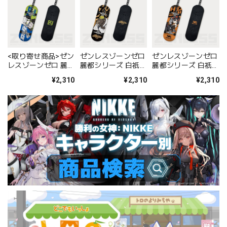
<取り寄せ商品>ゼン
ゼンレスゾーンゼロ
ゼンレスゾーンゼロ
レスゾーンゼロ 麗都
麗都シリーズ 白祇重
麗都シリーズ 白祇重
シリーズ 邪兎屋 フ
工 フィンガーボード
工 フィンガーボード
¥2,310
¥2,310
¥2,310
ィンガーボードキー
キーホルダー ベン
キーホルダー グレー
ホルダー アンビー
ス