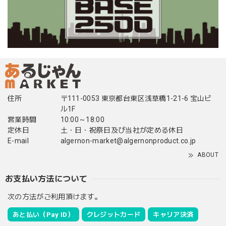
住所
〒111-0053 東京都台東区浅草橋1-21-6 宝山ビ
ル1F
営業時間
10:00～18:00
定休日
土・日・祝祭日及び当社が定める休日
E-mail
algernon-market@algernonproduct.co.jp
ABOUT
お支払い方法について
次の方法がご利用頂けます。
あと払い（Pay ID）
クレジットカード
キャリア決済