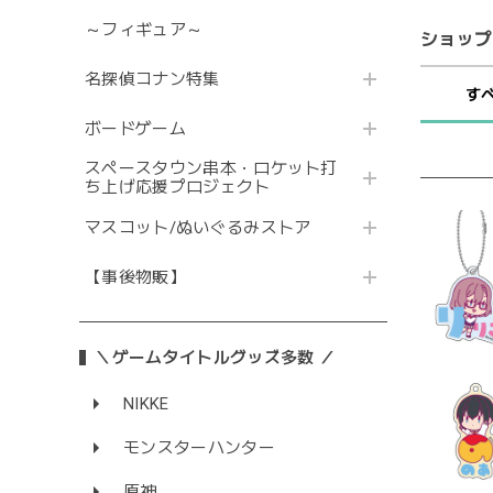
～フィギュア～
ショップ
名探偵コナン特集
す
ボードゲーム
スペースタウン串本・ロケット打
ち上げ応援プロジェクト
マスコット/ぬいぐるみストア
【事後物販】
＼ゲームタイトルグッズ多数 ／
NIKKE
モンスターハンター
原神