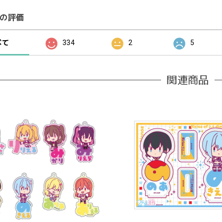
の評価
べて
334
2
5
関連商品