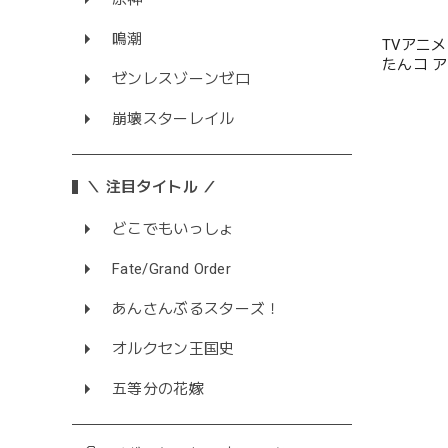
鳴潮
TVアニメ
たんコ ア
ゼンレスゾーンゼロ
崩壊スターレイル
＼ 注目タイトル ／
どこでもいっしょ
Fate/Grand Order
あんさんぶるスターズ！
オルクセン王国史
五等分の花嫁