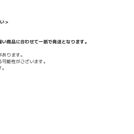
い＞
遅い商品に合わせて一括で発送となります。
があります。
る可能性がございます。
す。