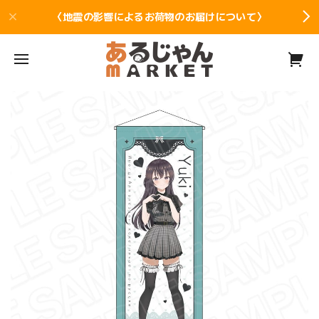
〈地震の影響によるお荷物のお届けについて〉