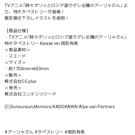
TVアニメ｢時々ボソッとロシア語でデレる隣のアーリャさん｣ よ
り、特大タペストリーが登場！
限定描き下ろしイラストを使用！
【商品仕様】
・TVアニメ｢時々ボソッとロシア語でデレる隣のアーリャさん｣
特大タペストリー Kawaii ver.周防有希
＜製品素材＞
・スエード
＜サイズ＞
・約1700mm×600mm
＜販売＞
株式会社CS plus
＜発売＞
株式会社コンテンツシード
(C)Sunsunsun,Momoco/KADOKAWA/Alya-san Partners
#アーリャさん #タペストリー #周防有希