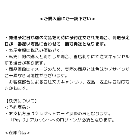
＜ご購入前にご一読下さい＞
・発送予定日が別の商品を同時に予約注文された場合、発送予定
日が一番遅い商品に合わせて一括で発送となります。
・表示金額は税込み価格です。
・転売目的の購入と判断した場合、当店判断にて注文キャンセル
する場合があります。
・商品画像はイメージのため、実際の商品とは色味やデザインが
若干異なる可能性がございます。
・お客様都合によるご注文のキャンセル、返品・返金はご対応で
きかねます。
【決済について】
＜予約商品＞
・お支払方法はクレジットカード決済のみとなります。
・「Pay ID」アカウントへのログインが必須となります。
＜在庫商品＞