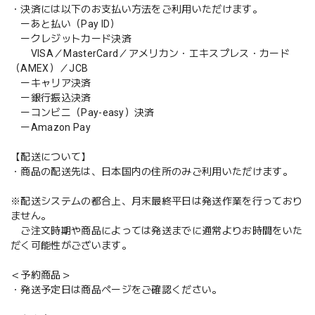
・決済には以下のお支払い方法をご利用いただけます。
ーあと払い（Pay ID）
ークレジットカード決済
VISA／MasterCard／アメリカン・エキスプレス・カード
（AMEX）／JCB
ーキャリア決済
ー銀行振込決済
ーコンビニ（Pay-easy）決済
ーAmazon Pay
【配送について】
・商品の配送先は、日本国内の住所のみご利用いただけます。
※配送システムの都合上、月末最終平日は発送作業を行っており
ません。
ご注文時期や商品によっては発送までに通常よりお時間をいた
だく可能性がございます。
＜予約商品＞
・発送予定日は商品ページをご確認ください。