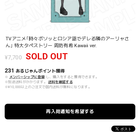
TVアニメ｢時々ボソッとロシア語でデレる隣のアーリャさ
ん｣ 特大タペストリー 周防有希 Kawaii ver.
SOLD OUT
¥7,700
231
あるじゃんポイント
獲得
※
メンバーシップに登録
し、購入をすると獲得できます。
※別途送料がかかります。
送料を確認する
※¥10,000以上のご注文で国内送料が無料になります。
再入荷通知を希望する