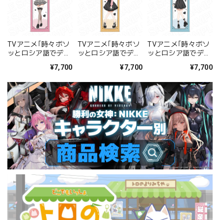
TVアニメ｢時々ボソ
TVアニメ｢時々ボソ
TVアニメ｢時々ボソ
ッとロシア語でデレ
ッとロシア語でデレ
ッとロシア語でデレ
る隣のアーリャさ
る隣のアーリャさ
る隣のアーリャさ
¥7,700
¥7,700
¥7,700
ん｣ 特大タペストリ
ん｣ 特大タペストリ
ん｣ 特大タペストリ
ー アリサ･ミハイロ
ー マリヤ･ミハイロ
ー 君嶋綾乃 Kawaii
ヴナ･九条 Kawaii
ヴナ･九条 Kawaii
ver.
ver.
ver.