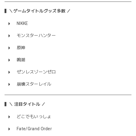
＼ゲームタイトルグッズ多数 ／
NIKKE
モンスターハンター
原神
鳴潮
ゼンレスゾーンゼロ
崩壊スターレイル
＼ 注目タイトル ／
どこでもいっしょ
Fate/Grand Order