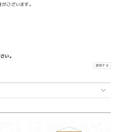
性がございます。
ださい。
通報する