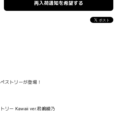
再入荷通知を希望する
タペストリーが登場！
Kawaii ver.君嶋綾乃