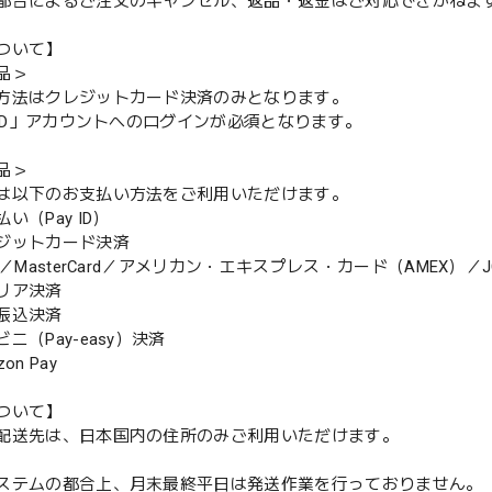
都合によるご注文のキャンセル、返品・返金はご対応できかねま
ついて】
品＞
方法はクレジットカード決済のみとなります。
y ID」アカウントへのログインが必須となります。
品＞
は以下のお支払い方法をご利用いただけます。
（Pay ID）
ジットカード決済
MasterCard／アメリカン・エキスプレス・カード（AMEX）／J
リア決済
振込決済
（Pay-easy）決済
n Pay
ついて】
配送先は、日本国内の住所のみご利用いただけます。
ステムの都合上、月末最終平日は発送作業を行っておりません。