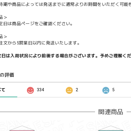
期や商品によっては発送までに通常よりお時間をいただく可能
品＞
定日は商品ページをご確認ください。
品＞
注文から5営業日以内に発送いたします。
定日は入荷状況により前後する場合がございます。予めご理解く
の評価
べて
334
2
5
関連商品