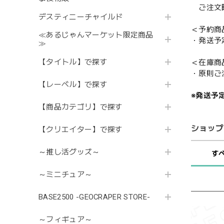
ご注文時
デスティニーチャイルド
＜予約商
≪あるじゃんマーケット限定商品
・発送予
≫
【タイトル】で探す
＜在庫商
・原則ご
【レーベル】で探す
※発送予
【商品カテゴリ】で探す
ショップ
【クリエイター】で探す
～推し活グッズ～
す
～ミニチュア～
BASE2500 -GEOCRAPER STORE-
～フィギュア～