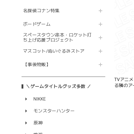
名探偵コナン特集
ボードゲーム
スペースタウン串本・ロケット打
ち上げ応援プロジェクト
マスコット/ぬいぐるみストア
【事後物販】
TVアニ
る隣のア
＼ゲームタイトルグッズ多数 ／
アリサ･ミハ
NIKKE
モンスターハンター
原神