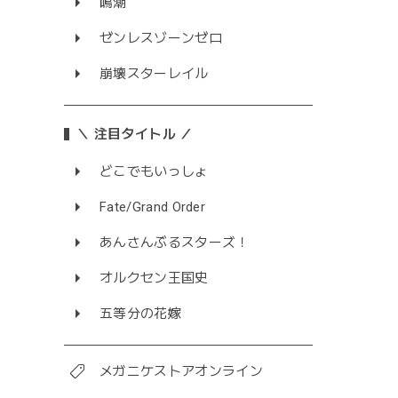
鳴潮
ゼンレスゾーンゼロ
崩壊スターレイル
＼ 注目タイトル ／
どこでもいっしょ
Fate/Grand Order
あんさんぶるスターズ！
オルクセン王国史
五等分の花嫁
メガニケストアオンライン