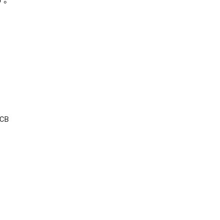
す。
CB