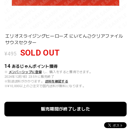
エリオスライジングヒーローズ にいてんごクリアファイル
サウスセクター
SOLD OUT
¥495
14
あるじゃんポイント
獲得
※
メンバーシップに登録
し、購入をすると獲得できます。
2024年12月9日 23:59 に販売終了
※別途送料がかかります。
送料を確認する
※¥10,000以上のご注文で国内送料が無料になります。
販売期間が終了しました