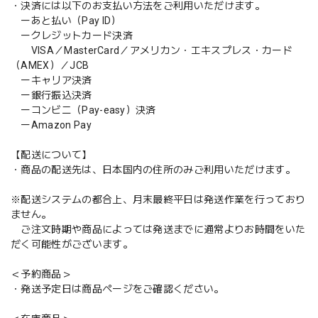
・決済には以下のお支払い方法をご利用いただけます。
ーあと払い（Pay ID）
ークレジットカード決済
VISA／MasterCard／アメリカン・エキスプレス・カード
（AMEX）／JCB
ーキャリア決済
ー銀行振込決済
ーコンビニ（Pay-easy）決済
ーAmazon Pay
【配送について】
・商品の配送先は、日本国内の住所のみご利用いただけます。
※配送システムの都合上、月末最終平日は発送作業を行っており
ません。
ご注文時期や商品によっては発送までに通常よりお時間をいた
だく可能性がございます。
＜予約商品＞
・発送予定日は商品ページをご確認ください。