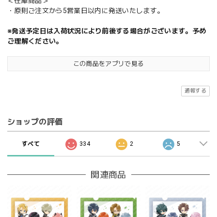
＜在庫商品＞
・原則ご注文から5営業日以内に発送いたします。
※発送予定日は入荷状況により前後する場合がございます。予め
ご理解ください。
この商品をアプリで見る
通報する
ショップの評価
すべて
334
2
5
関連商品