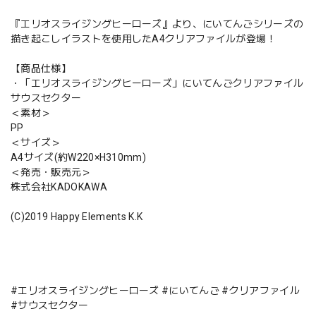
『エリオスライジングヒーローズ』より、にいてんごシリーズの
描き起こしイラストを使用したA4クリアファイルが登場！
【商品仕様】
・「エリオスライジングヒーローズ」にいてんごクリアファイル
サウスセクター
＜素材＞
PP
＜サイズ＞
A4サイズ(約W220×H310mm)
＜発売・販売元＞
株式会社KADOKAWA
(C)2019 Happy Elements K.K
#エリオスライジングヒーローズ #にいてんご #クリアファイル
#サウスセクター