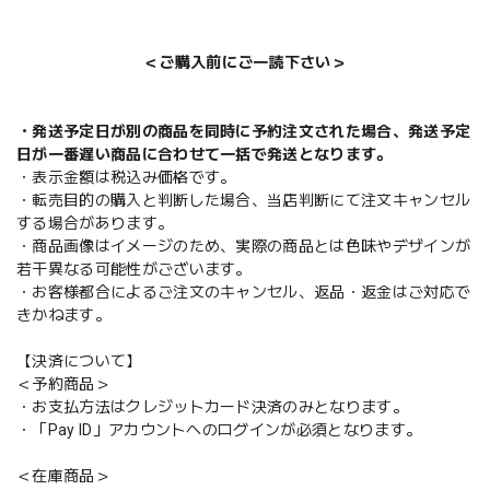
＜ご購入前にご一読下さい＞
・発送予定日が別の商品を同時に予約注文された場合、発送予定
日が一番遅い商品に合わせて一括で発送となります。
・表示金額は税込み価格です。
・転売目的の購入と判断した場合、当店判断にて注文キャンセル
する場合があります。
・商品画像はイメージのため、実際の商品とは色味やデザインが
若干異なる可能性がございます。
・お客様都合によるご注文のキャンセル、返品・返金はご対応で
きかねます。
【決済について】
＜予約商品＞
・お支払方法はクレジットカード決済のみとなります。
・「Pay ID」アカウントへのログインが必須となります。
＜在庫商品＞