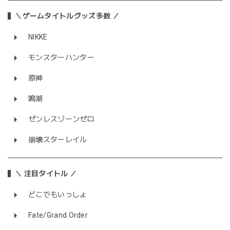
＼ゲームタイトルグッズ多数 ／
NIKKE
モンスターハンター
原神
鳴潮
ゼンレスゾーンゼロ
崩壊スターレイル
＼ 注目タイトル ／
どこでもいっしょ
Fate/Grand Order