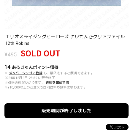
エリオスライジングヒーローズ にいてんごクリアファイル
12th Robins
SOLD OUT
¥495
14
あるじゃんポイント
獲得
※
メンバーシップに登録
し、購入をすると獲得できます。
2024年12月9日 23:59 に販売終了
※別途送料がかかります。
送料を確認する
※¥10,000以上のご注文で国内送料が無料になります。
販売期間が終了しました