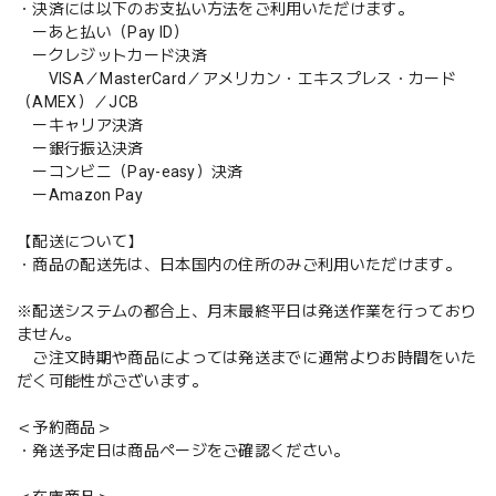
・決済には以下のお支払い方法をご利用いただけます。
ーあと払い（Pay ID）
ークレジットカード決済
VISA／MasterCard／アメリカン・エキスプレス・カード
（AMEX）／JCB
ーキャリア決済
ー銀行振込決済
ーコンビニ（Pay-easy）決済
ーAmazon Pay
【配送について】
・商品の配送先は、日本国内の住所のみご利用いただけます。
※配送システムの都合上、月末最終平日は発送作業を行っており
ません。
ご注文時期や商品によっては発送までに通常よりお時間をいた
だく可能性がございます。
＜予約商品＞
・発送予定日は商品ページをご確認ください。