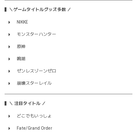
＼ゲームタイトルグッズ多数 ／
NIKKE
モンスターハンター
原神
鳴潮
ゼンレスゾーンゼロ
崩壊スターレイル
＼ 注目タイトル ／
どこでもいっしょ
Fate/Grand Order