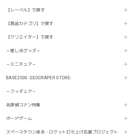
【レーベル】で探す
【商品カテゴリ】で探す
【クリエイター】で探す
～推し活グッズ～
～ミニチュア～
BASE2500 -GEOCRAPER STORE-
～フィギュア～
名探偵コナン特集
ボードゲーム
スペースタウン串本・ロケット打ち上げ応援プロジェクト