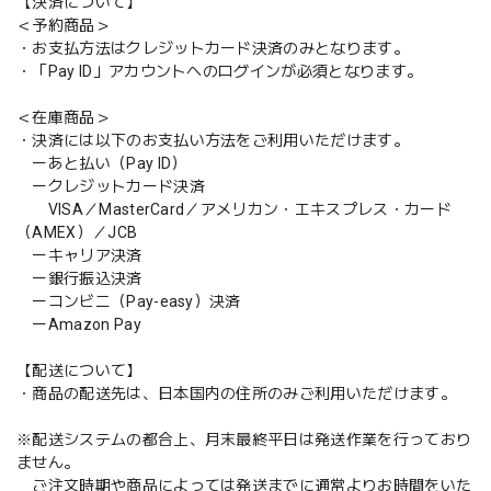
【決済について】
＜予約商品＞
・お支払方法はクレジットカード決済のみとなります。
・「Pay ID」アカウントへのログインが必須となります。
＜在庫商品＞
・決済には以下のお支払い方法をご利用いただけます。
ーあと払い（Pay ID）
ークレジットカード決済
VISA／MasterCard／アメリカン・エキスプレス・カード
（AMEX）／JCB
ーキャリア決済
ー銀行振込決済
ーコンビニ（Pay-easy）決済
ーAmazon Pay
【配送について】
・商品の配送先は、日本国内の住所のみご利用いただけます。
※配送システムの都合上、月末最終平日は発送作業を行っており
ません。
ご注文時期や商品によっては発送までに通常よりお時間をいた