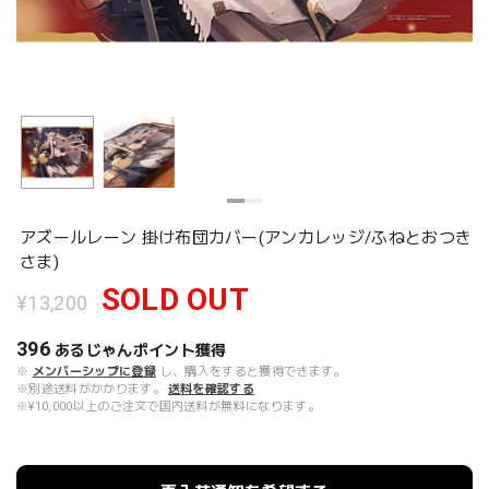
アズールレーン 掛け布団カバー(アンカレッジ/ふねとおつき
さま)
SOLD OUT
¥13,200
396
あるじゃんポイント
獲得
※
メンバーシップに登録
し、購入をすると獲得できます。
※別途送料がかかります。
送料を確認する
※¥10,000以上のご注文で国内送料が無料になります。