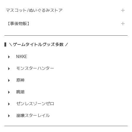
マスコット/ぬいぐるみストア
【事後物販】
＼ゲームタイトルグッズ多数 ／
NIKKE
モンスターハンター
原神
鳴潮
ゼンレスゾーンゼロ
崩壊スターレイル