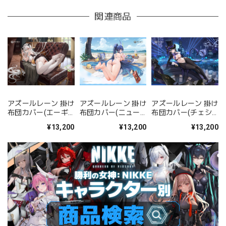
関連商品
アズールレーン 掛け
アズールレーン 掛け
アズールレーン 掛け
布団カバー(エーギ
布団カバー(ニュー
布団カバー(チェシ
ル/鉄血母港のメイ
ジャージー/盛夏の
ャー/ファンシー・
¥13,200
¥13,200
¥13,200
ドラッへ)
レジャータイム)
ナイトドリーム)