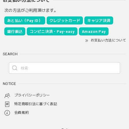
お支払い方法について
次の方法がご利用頂けます。
あと払い（Pay ID）
クレジットカード
キャリア決済
銀行振込
コンビニ決済・Pay-easy
Amazon Pay
お支払い方法について
SEARCH
NOTICE
プライバシーポリシー
特定商取引法に基づく表記
会員規約