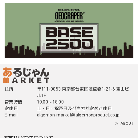
住所
〒111-0053 東京都台東区浅草橋1-21-6 宝山ビ
ル1F
営業時間
10:00～18:00
定休日
土・日・祝祭日及び当社が定める休日
E-mail
algernon-market@algernonproduct.co.jp
ABOUT