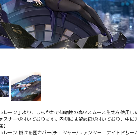
ルレーン』より、しなやかで伸縮性の高いスムース生地を使用し
ァスナーが付いております。内側には留め紐が付いており、中に
様】
ルレーン 掛け布団カバー(チェシャー/ファンシー・ナイトドリーム