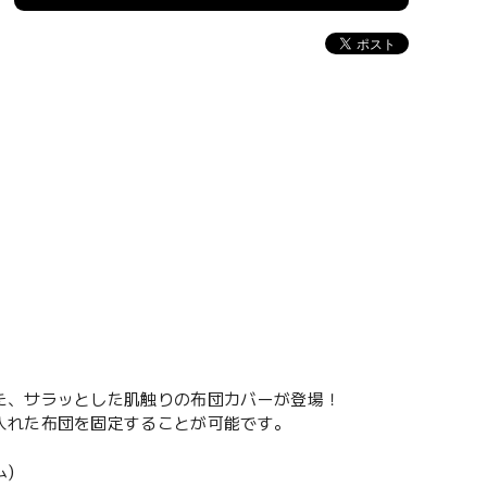
た、サラッとした肌触りの布団カバーが登場！
入れた布団を固定することが可能です。
)