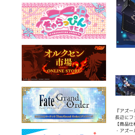
『アズー
長辺にフ
【商品仕
・アズー