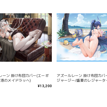
レーン 掛け布団カバー(エーギ
アズールレーン 掛け布団カバ
母港のメイドラッへ)
ジャージー/盛夏のレジャータ
¥13,200