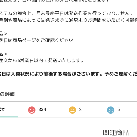
配送先は、日本国内の住所のみご利用いただけます。
ステムの都合上、月末最終平日は発送作業を行っておりません。
期や商品によっては発送までに通常よりお時間をいただく可能
品＞
定日は商品ページをご確認ください。
品＞
注文から5営業日以内に発送いたします。
定日は入荷状況により前後する場合がございます。予めご理解く
の評価
べて
334
2
5
関連商品