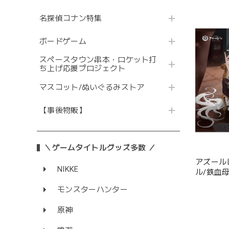
名探偵コナン特集
ボードゲーム
スペースタウン串本・ロケット打
ち上げ応援プロジェクト
マスコット/ぬいぐるみストア
【事後物販】
＼ゲームタイトルグッズ多数 ／
アズール
NIKKE
ル/鉄血
モンスターハンター
原神