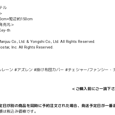
テル
＞
0cm×短辺約150cm
発売元＞
y-th
anjuu Co., Ltd. & Yongshi Co., Ltd. All Rights Reserved.
ostar, Inc. All Rights Reserved.
ルレーン #アズレン #掛け布団カバー #チェシャー/ファンシー
＜ご購入前にご一読下さ
定日が別の商品を同時に予約注文された場合、発送予定日が一番
額は税込み価格です。