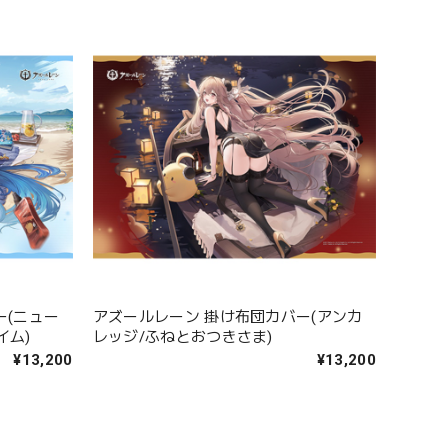
ー(ニュー
アズールレーン 掛け布団カバー(アンカ
イム)
レッジ/ふねとおつきさま)
¥13,200
¥13,200