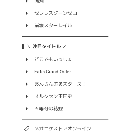
鳴潮
ゼンレスゾーンゼロ
崩壊スターレイル
＼ 注目タイトル ／
どこでもいっしょ
Fate/Grand Order
あんさんぶるスターズ！
オルクセン王国史
五等分の花嫁
メガニケストアオンライン