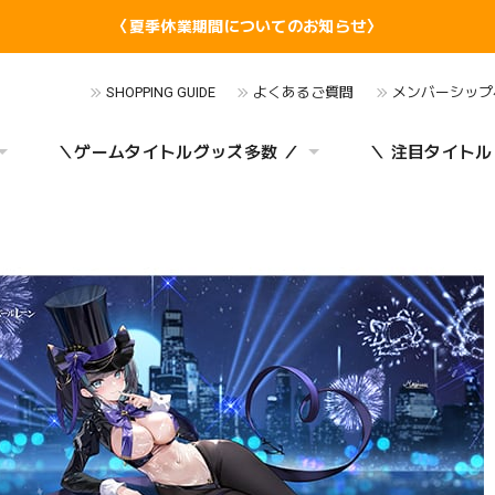
〈夏季休業期間についてのお知らせ〉
SHOPPING GUIDE
よくあるご質問
メンバーシップ
＼ゲームタイトルグッズ多数 ／
＼ 注目タイトル