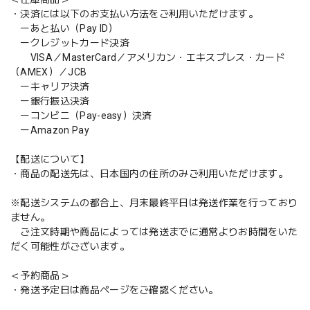
・決済には以下のお支払い方法をご利用いただけます。
ーあと払い（Pay ID）
ークレジットカード決済
VISA／MasterCard／アメリカン・エキスプレス・カード
（AMEX）／JCB
ーキャリア決済
ー銀行振込決済
ーコンビニ（Pay-easy）決済
ーAmazon Pay
【配送について】
・商品の配送先は、日本国内の住所のみご利用いただけます。
※配送システムの都合上、月末最終平日は発送作業を行っており
ません。
ご注文時期や商品によっては発送までに通常よりお時間をいた
だく可能性がございます。
＜予約商品＞
・発送予定日は商品ページをご確認ください。