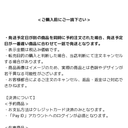
＜ご購入前にご一読下さい＞
・発送予定日が別の商品を同時に予約注文された場合、発送予定
日が一番遅い商品に合わせて一括で発送となります。
・表示金額は税込み価格です。
・転売目的の購入と判断した場合、当店判断にて注文キャンセル
する場合があります。
・商品画像はイメージのため、実際の商品とは色味やデザインが
若干異なる可能性がございます。
・お客様都合によるご注文のキャンセル、返品・返金はご対応で
きかねます。
【決済について】
＜予約商品＞
・お支払方法はクレジットカード決済のみとなります。
・「Pay ID」アカウントへのログインが必須となります。
＜在庫商品＞