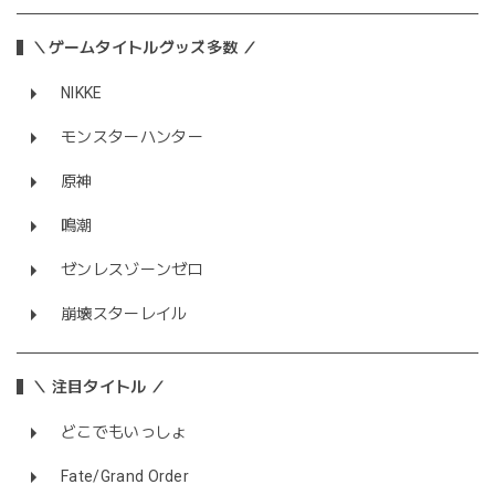
＼ゲームタイトルグッズ多数 ／
NIKKE
モンスターハンター
原神
鳴潮
ゼンレスゾーンゼロ
崩壊スターレイル
＼ 注目タイトル ／
どこでもいっしょ
Fate/Grand Order