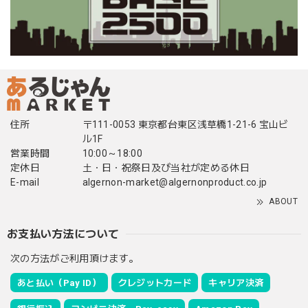
住所
〒111-0053 東京都台東区浅草橋1-21-6 宝山ビ
ル1F
営業時間
10:00～18:00
定休日
土・日・祝祭日及び当社が定める休日
E-mail
algernon-market@algernonproduct.co.jp
ABOUT
お支払い方法について
次の方法がご利用頂けます。
あと払い（Pay ID）
クレジットカード
キャリア決済