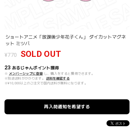
ショートアニメ「放課後少年花子くん」 ダイカットマグネ
ット ミツバ
SOLD OUT
¥770
23
あるじゃんポイント
獲得
※
メンバーシップに登録
し、購入をすると獲得できます。
※別途送料がかかります。
送料を確認する
※¥10,000以上のご注文で国内送料が無料になります。
再入荷通知を希望する