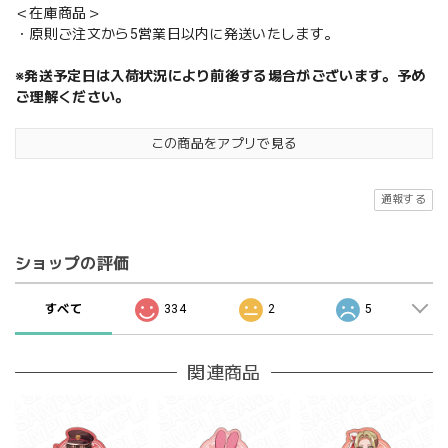
＜在庫商品＞
・原則ご注文から5営業日以内に発送いたします。
※発送予定日は入荷状況により前後する場合がございます。予め
ご理解ください。
この商品をアプリで見る
通報する
ショップの評価
すべて
334
2
5
関連商品