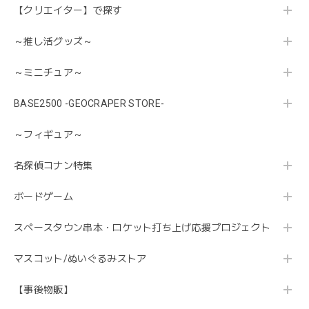
【クリエイター】で探す
～推し活グッズ～
～ミニチュア～
BASE2500 -GEOCRAPER STORE-
～フィギュア～
名探偵コナン特集
ボードゲーム
スペースタウン串本・ロケット打ち上げ応援プロジェクト
マスコット/ぬいぐるみストア
【事後物販】