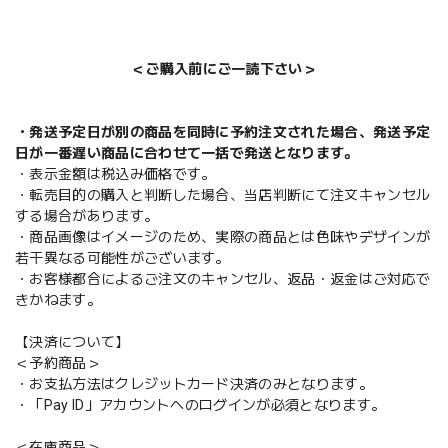
＜ご購入前にご一読下さい＞
・発送予定日が別の商品を同時に予約注文された場合、発送予定
日が一番遅い商品に合わせて一括で発送となります。
・表示金額は税込み価格です。
・転売目的の購入と判断した場合、当店判断にて注文キャンセル
する場合があります。
・商品画像はイメージのため、実際の商品とは色味やデザインが
若干異なる可能性がございます。
・お客様都合によるご注文のキャンセル、返品・返金はご対応で
きかねます。
【決済について】
＜予約商品＞
・お支払方法はクレジットカード決済のみとなります。
・「Pay ID」アカウントへのログインが必須となります。
＜在庫商品＞