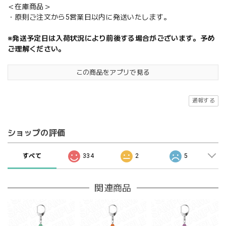
＜在庫商品＞
・原則ご注文から5営業日以内に発送いたします。
※発送予定日は入荷状況により前後する場合がございます。予め
ご理解ください。
この商品をアプリで見る
通報する
ショップの評価
すべて
334
2
5
関連商品