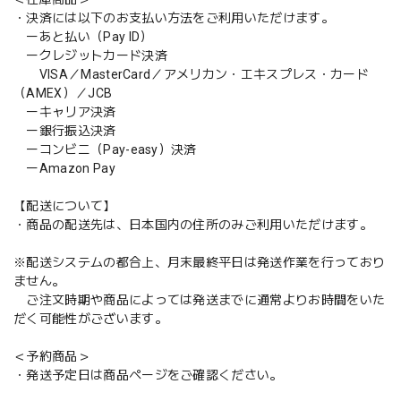
・決済には以下のお支払い方法をご利用いただけます。
ーあと払い（Pay ID）
ークレジットカード決済
VISA／MasterCard／アメリカン・エキスプレス・カード
（AMEX）／JCB
ーキャリア決済
ー銀行振込決済
ーコンビニ（Pay-easy）決済
ーAmazon Pay
【配送について】
・商品の配送先は、日本国内の住所のみご利用いただけます。
※配送システムの都合上、月末最終平日は発送作業を行っており
ません。
ご注文時期や商品によっては発送までに通常よりお時間をいた
だく可能性がございます。
＜予約商品＞
・発送予定日は商品ページをご確認ください。