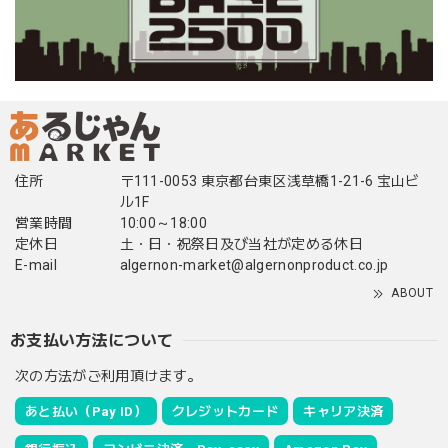
住所
〒111-0053 東京都台東区浅草橋1-21-6 宝山ビ
ル1F
営業時間
10:00～18:00
定休日
土・日・祝祭日及び当社が定める休日
E-mail
algernon-market@algernonproduct.co.jp
ABOUT
お支払い方法について
次の方法がご利用頂けます。
あと払い（Pay ID）
クレジットカード
キャリア決済