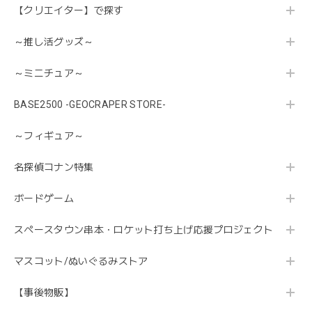
【クリエイター】で探す
～推し活グッズ～
～ミニチュア～
BASE2500 -GEOCRAPER STORE-
～フィギュア～
名探偵コナン特集
ボードゲーム
スペースタウン串本・ロケット打ち上げ応援プロジェクト
マスコット/ぬいぐるみストア
【事後物販】