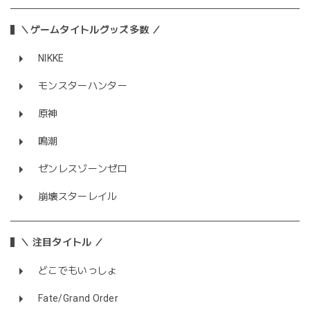
＼ゲームタイトルグッズ多数 ／
NIKKE
モンスターハンター
原神
鳴潮
ゼンレスゾーンゼロ
崩壊スターレイル
＼ 注目タイトル ／
どこでもいっしょ
Fate/Grand Order