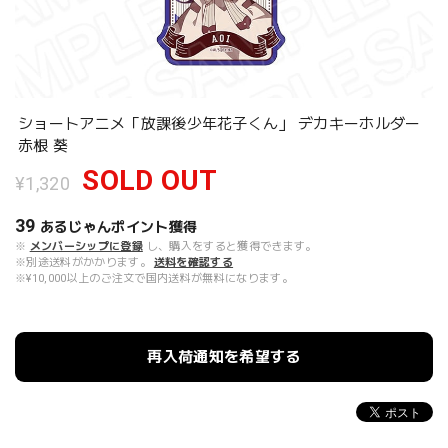
ショートアニメ「放課後少年花子くん」 デカキーホルダー
赤根 葵
SOLD OUT
¥1,320
39
あるじゃんポイント
獲得
※
メンバーシップに登録
し、購入をすると獲得できます。
※別途送料がかかります。
送料を確認する
※¥10,000以上のご注文で国内送料が無料になります。
再入荷通知を希望する