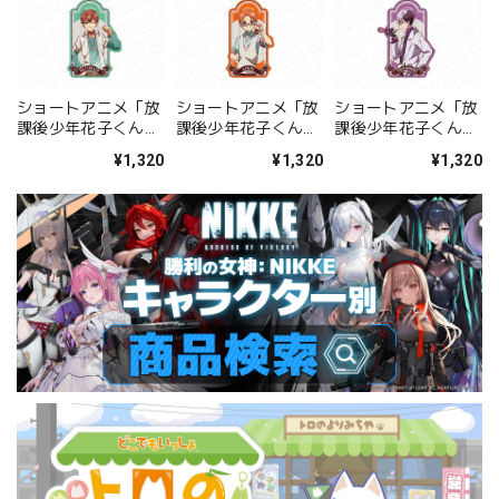
ショートアニメ「放
ショートアニメ「放
ショートアニメ「放
課後少年花子くん」
課後少年花子くん」
課後少年花子くん」
デカキーホルダー 日
デカキーホルダー 蒼
デカキーホルダー 土
¥1,320
¥1,320
¥1,320
向夏彦
井 茜
籠