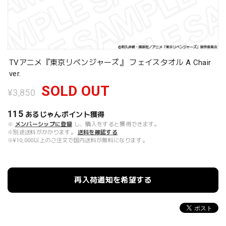
TVアニメ『東京リベンジャーズ』 フェイスタオル A Chair
ver.
SOLD OUT
¥3,850
115
あるじゃんポイント
獲得
※
メンバーシップに登録
し、購入をすると獲得できます。
※別途送料がかかります。
送料を確認する
※¥10,000以上のご注文で国内送料が無料になります。
再入荷通知を希望する