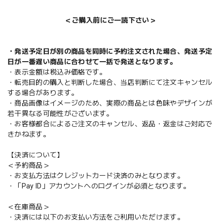
＜ご購入前にご一読下さい＞
・発送予定日が別の商品を同時に予約注文された場合、発送予定
日が一番遅い商品に合わせて一括で発送となります。
・表示金額は税込み価格です。
・転売目的の購入と判断した場合、当店判断にて注文キャンセル
する場合があります。
・商品画像はイメージのため、実際の商品とは色味やデザインが
若干異なる可能性がございます。
・お客様都合によるご注文のキャンセル、返品・返金はご対応で
きかねます。
【決済について】
＜予約商品＞
・お支払方法はクレジットカード決済のみとなります。
・「Pay ID」アカウントへのログインが必須となります。
＜在庫商品＞
・決済には以下のお支払い方法をご利用いただけます。