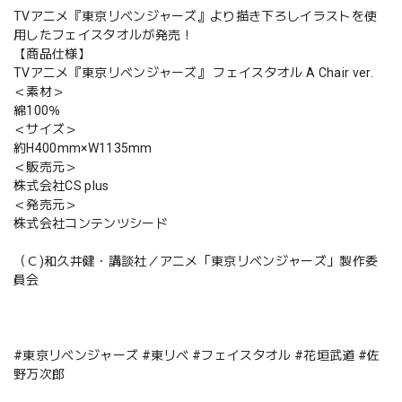
TVアニメ『東京リベンジャーズ』より描き下ろしイラストを使
用したフェイスタオルが発売！
【商品仕様】
TVアニメ『東京リベンジャーズ』 フェイスタオル A Chair ver.
＜素材＞
綿100％
＜サイズ＞
約H400mm×W1135mm
＜販売元＞
株式会社CS plus
＜発売元＞
株式会社コンテンツシード
（Ｃ)和久井健・講談社／アニメ「東京リベンジャーズ」製作委
員会
#東京リベンジャーズ #東リべ #フェイスタオル #花垣武道 #佐
野万次郎