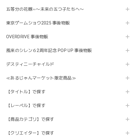
五等分の花嫁∽〜未来の五つ子たちへ〜
東京ゲームショウ2025 事後物販
OVERDRIVE 事後物販
風来のシレン６2周年記念 POP UP 事後物販
デスティニーチャイルド
≪あるじゃんマーケット限定商品≫
【タイトル】で探す
【レーベル】で探す
【商品カテゴリ】で探す
【クリエイター】で探す