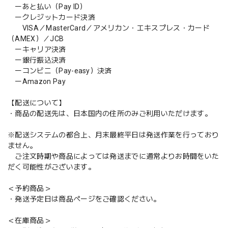
ーあと払い（Pay ID）
ークレジットカード決済
VISA／MasterCard／アメリカン・エキスプレス・カード
（AMEX）／JCB
ーキャリア決済
ー銀行振込決済
ーコンビニ（Pay-easy）決済
ーAmazon Pay
【配送について】
・商品の配送先は、日本国内の住所のみご利用いただけます。
※配送システムの都合上、月末最終平日は発送作業を行っており
ません。
ご注文時期や商品によっては発送までに通常よりお時間をいた
だく可能性がございます。
＜予約商品＞
・発送予定日は商品ページをご確認ください。
＜在庫商品＞