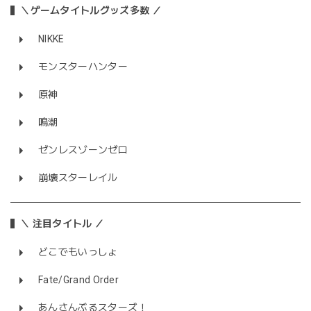
＼ゲームタイトルグッズ多数 ／
NIKKE
モンスターハンター
原神
鳴潮
ゼンレスゾーンゼロ
崩壊スターレイル
＼ 注目タイトル ／
どこでもいっしょ
Fate/Grand Order
あんさんぶるスターズ！