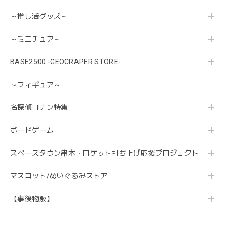
～推し活グッズ～
～ミニチュア～
BASE2500 -GEOCRAPER STORE-
～フィギュア～
名探偵コナン特集
ボードゲーム
スペースタウン串本・ロケット打ち上げ応援プロジェクト
マスコット/ぬいぐるみストア
【事後物販】