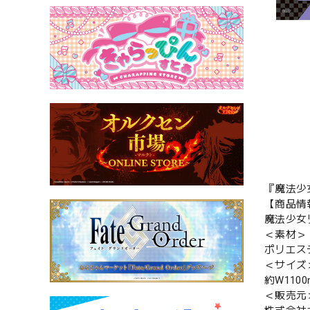
『魔法少
【商品情
魔法少女
＜素材＞
ポリエス
＜サイズ
約W1100
＜販売元