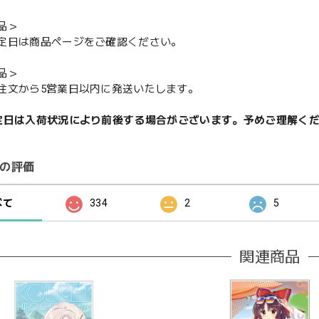
品＞
定日は商品ページをご確認ください。
品＞
注文から5営業日以内に発送いたします。
定日は入荷状況により前後する場合がございます。予めご理解く
の評価
べて
334
2
5
関連商品