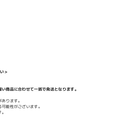
い＞
遅い商品に合わせて一括で発送となります。
があります。
る可能性がございます。
す。