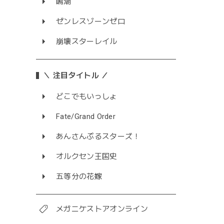
鳴潮
ゼンレスゾーンゼロ
崩壊スターレイル
＼ 注目タイトル ／
どこでもいっしょ
Fate/Grand Order
あんさんぶるスターズ！
オルクセン王国史
五等分の花嫁
メガニケストアオンライン