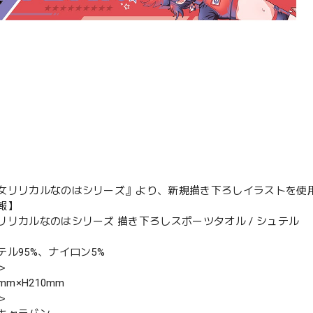
女リリカルなのはシリーズ』より、新規描き下ろしイラストを使
報】
リリカルなのはシリーズ 描き下ろしスポーツタオル / シュテル
テル95%、ナイロン5%
＞
mm×H210mm
＞