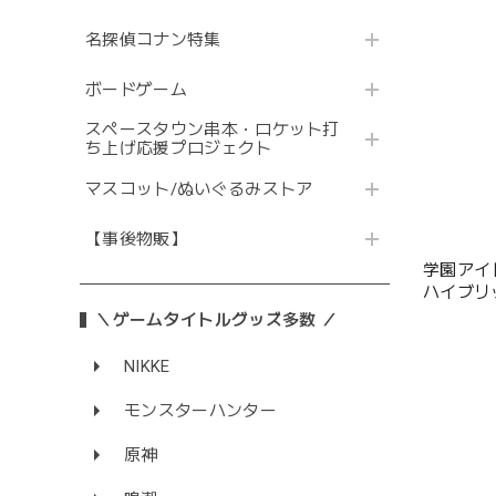
名探偵コナン特集
ボードゲーム
スペースタウン串本・ロケット打
ち上げ応援プロジェクト
マスコット/ぬいぐるみストア
【事後物販】
学園アイ
ハイブリ
＼ゲームタイトルグッズ多数 ／
NIKKE
モンスターハンター
原神