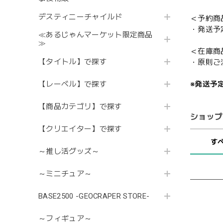
デスティニーチャイルド
＜予約商
・発送予
≪あるじゃんマーケット限定商品
≫
＜在庫商
【タイトル】で探す
・原則ご
【レーベル】で探す
※発送予
【商品カテゴリ】で探す
ショップ
【クリエイター】で探す
す
～推し活グッズ～
～ミニチュア～
BASE2500 -GEOCRAPER STORE-
～フィギュア～