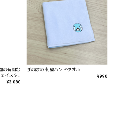
 [楽園の有閑な
ぼのぼの 刺繍ハンドタオル
フェイスタ
¥990
¥3,080