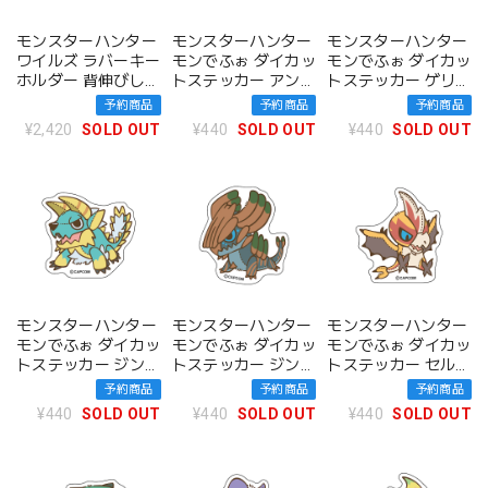
モンスターハンター
モンスターハンター
モンスターハンター
ワイルズ ラバーキー
モンでふぉ ダイカッ
モンでふぉ ダイカッ
ホルダー 背伸びしろ
トステッカー アンジ
トステッカー ゲリョ
ねこハニワ/背伸び
ャナフ
ス
予約商品
予約商品
予約商品
くろねこハニワ セッ
¥2,420
SOLD OUT
¥440
SOLD OUT
¥440
SOLD OUT
ト
モンスターハンター
モンスターハンター
モンスターハンター
モンでふぉ ダイカッ
モンでふぉ ダイカッ
モンでふぉ ダイカッ
トステッカー ジンオ
トステッカー ジン・
トステッカー セルレ
ウガ
ダハド
ギオス
予約商品
予約商品
予約商品
¥440
SOLD OUT
¥440
SOLD OUT
¥440
SOLD OUT