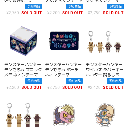
いぐるみポーチ
タオル ネオンテーマ
ッグ ネオンテーマ
予約商品
予約商品
予約商品
¥2,750
SOLD OUT
¥2,200
SOLD OUT
¥2,750
SOLD OUT
モンスターハンター
モンスターハンター
モンスターハンター
モンでふぉ ブロック
モンでふぉ ポーチ
ワイルズ ラバーキー
メモ ネオンテーマ
ネオンテーマ
ホルダー 踊るしろね
こハニワ/踊るくろ
予約商品
予約商品
予約商品
ねこハニワ セット
¥2,200
SOLD OUT
¥2,750
SOLD OUT
¥2,420
SOLD OUT