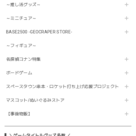
～推し活グッズ～
～ミニチュア～
BASE2500 -GEOCRAPER STORE-
～フィギュア～
名探偵コナン特集
ボードゲーム
スペースタウン串本・ロケット打ち上げ応援プロジェクト
マスコット/ぬいぐるみストア
【事後物販】
＼ゲームタイトルグッズ多数 ／