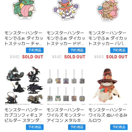
モンスターハンター
モンスターハンター
モンスターハンター
モンでふぉ ダイカッ
モンでふぉ ダイカッ
モンでふぉ ダイカッ
トステッカー チャタ
トステッカー ドドブ
トステッカー ババコ
カブラ
ランゴ
ンガ
予約商品
予約商品
予約商品
¥440
SOLD OUT
¥440
SOLD OUT
¥440
SOLD OUT
モンスターハンター
モンスターハンター
モンスターハンター
カプコンフィギュア
ワイルズ モンスター
ワイルズ ぬいぐるみ
ビルダー スタンダー
アイコン メタルキー
ルロウ
ドモデル Plus
ホルダー BOX
予約商品
予約商品
予約商品
Vol.30 BOX