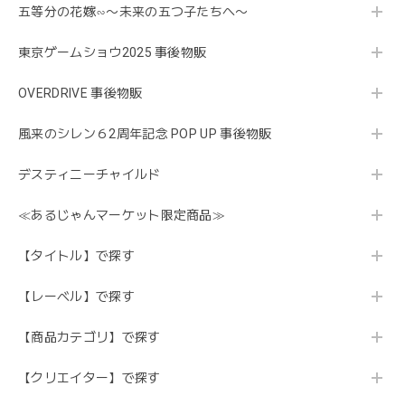
五等分の花嫁∽〜未来の五つ子たちへ〜
東京ゲームショウ2025 事後物販
OVERDRIVE 事後物販
風来のシレン６2周年記念 POP UP 事後物販
デスティニーチャイルド
≪あるじゃんマーケット限定商品≫
【タイトル】で探す
【レーベル】で探す
【商品カテゴリ】で探す
【クリエイター】で探す