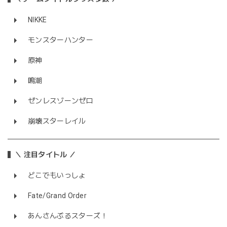
NIKKE
モンスターハンター
原神
鳴潮
ゼンレスゾーンゼロ
崩壊スターレイル
＼ 注目タイトル ／
どこでもいっしょ
Fate/Grand Order
あんさんぶるスターズ！