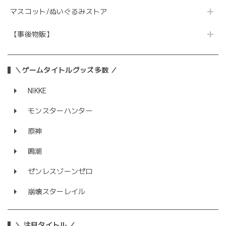
マスコット/ぬいぐるみストア
【事後物販】
＼ゲームタイトルグッズ多数 ／
NIKKE
モンスターハンター
原神
鳴潮
ゼンレスゾーンゼロ
崩壊スターレイル
＼ 注目タイトル ／