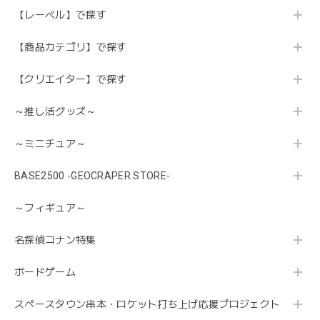
【レーベル】で探す
【商品カテゴリ】で探す
【クリエイター】で探す
～推し活グッズ～
～ミニチュア～
BASE2500 -GEOCRAPER STORE-
～フィギュア～
名探偵コナン特集
ボードゲーム
スペースタウン串本・ロケット打ち上げ応援プロジェクト