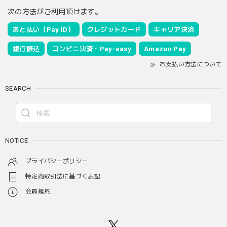
次の方法がご利用頂けます。
あと払い（Pay ID）
クレジットカード
キャリア決済
銀行振込
コンビニ決済・Pay-easy
Amazon Pay
お支払い方法について
SEARCH
NOTICE
プライバシーポリシー
特定商取引法に基づく表記
会員規約