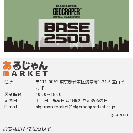
住所
〒111-0053 東京都台東区浅草橋1-21-6 宝山ビ
ル1F
営業時間
10:00～18:00
定休日
土・日・祝祭日及び当社が定める休日
E-mail
algernon-market@algernonproduct.co.jp
ABOUT
お支払い方法について