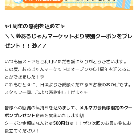
✨
周年の感謝を込めて✨
1
＼
＼
🎁あるじゃんマーケットより特別クーポンをプレ
ゼント！！🎁／
／
いつも当ストアをご利用いただき誠にありがとうございます。
この度、あるじゃんマーケットはオープンから1周年を迎えるこ
とができました！🎊
これもひとえに、日頃よりご愛顧くださるお客様のおかげです。
スタッフ一同、心より感謝申し上げます✨
皆様への感謝の気持ちを込めまして、
メルマガ会員様限定のクー
ポンプレゼント
企画を実施いたします🙌
クーポン金額はなんと🪙
500円分
🪙！！ぜひ次回のお買い物にお
役立てください！