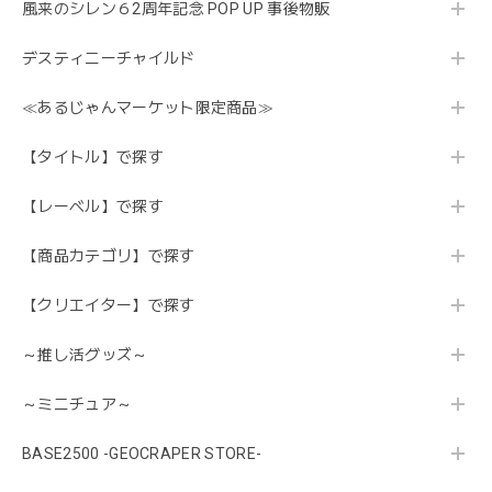
風来のシレン６2周年記念 POP UP 事後物販
デスティニーチャイルド
≪あるじゃんマーケット限定商品≫
【タイトル】で探す
【レーベル】で探す
【商品カテゴリ】で探す
【クリエイター】で探す
～推し活グッズ～
～ミニチュア～
BASE2500 -GEOCRAPER STORE-