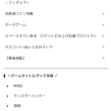
～フィギュア～
名探偵コナン特集
ボードゲーム
スペースタウン串本・ロケット打ち上げ応援プロジェクト
マスコット/ぬいぐるみストア
【事後物販】
＼ゲームタイトルグッズ多数 ／
NIKKE
モンスターハンター
原神