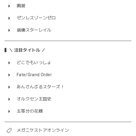
鳴潮
ゼンレスゾーンゼロ
崩壊スターレイル
＼ 注目タイトル ／
どこでもいっしょ
Fate/Grand Order
あんさんぶるスターズ！
オルクセン王国史
五等分の花嫁
メガニケストアオンライン