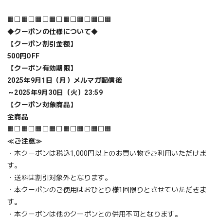
🟧⬜🟧⬜🟧⬜🟧⬜🟧⬜🟧⬜🟧⬜🟧
◆
クーポンの仕様について
◆
【クーポン割引金額】
500円OFF
【クーポン有効期限】
2025年9月1日（月）メルマガ配信後
～2025年9月30日（火）23:59
【クーポン対象商品】
全商品
🟧⬜🟧⬜🟧⬜🟧⬜🟧⬜🟧⬜🟧⬜🟧
≪ご注意≫
・本クーポンは税込1,000円以上のお買い物でご利用いただけま
す。
・送料は割引対象外となります。
・本クーポンのご使用はおひとり様1回限りとさせていただきま
す。
・本クーポンは他のクーポンとの併用不可となります。