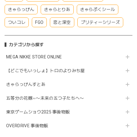
きゃらっぴん
きゃらとりあ
きゃらぷくシール
ついコレ
FGO
恋と深空
プリティーシリーズ
カテゴリから探す
MEGA NIKKE STORE ONLINE
【どこでもいっしょ】トロのよりみち屋
きゃらっぴんすとあ
五等分の花嫁∽〜未来の五つ子たちへ〜
東京ゲームショウ2025 事後物販
OVERDRIVE 事後物販