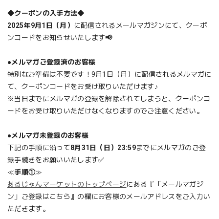
◆クーポンの入手方法◆
2025年9月1日（月）
に配信されるメールマガジンにて、クーポ
ンコードをお知らせいたします
📢
●メルマガご登録済のお客様
特別なご準備は不要です！9月1日（月）に配信されるメルマガに
て、クーポンコードをお受け取りいただけます♪
※当日までにメルマガの登録を解除されてしまうと、クーポンコ
ードをお受け取りいただけなくなりますのでご注意ください。
●メルマガ未登録のお客様
下記の手順に沿って
8月31日（日）23:59
までにメルマガのご登
録手続きをお願いいたします✅
≪
手順①
≫
あるじゃんマーケットのトップページ
にある『「メールマガジ
ン」ご登録はこちら』の欄にお客様のメールアドレスをご入力い
ただきます。