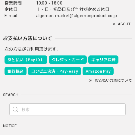
営業時間
10:00～18:00
定休日
土・日・祝祭日及び当社が定める休日
E-mail
algernon-market@algernonproduct.co.jp
ABOUT
お支払い方法について
次の方法がご利用頂けます。
あと払い（Pay ID）
クレジットカード
キャリア決済
銀行振込
コンビニ決済・Pay-easy
Amazon Pay
お支払い方法について
SEARCH
NOTICE