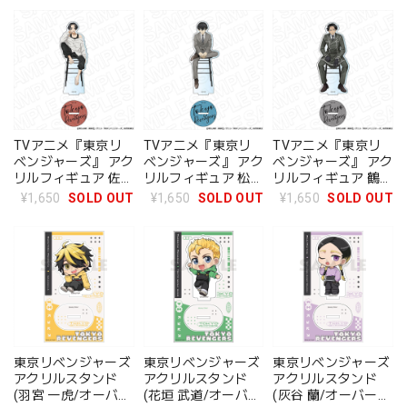
TVアニメ『東京リ
TVアニメ『東京リ
TVアニメ『東京リ
ベンジャーズ』 アク
ベンジャーズ』 アク
ベンジャーズ』 アク
リルフィギュア 佐野
リルフィギュア 松野
リルフィギュア 鶴蝶
万次郎 Chair ver.
千冬 Chair ver.
Chair ver.
¥1,650
SOLD OUT
¥1,650
SOLD OUT
¥1,650
SOLD OUT
東京リベンジャーズ
東京リベンジャーズ
東京リベンジャーズ
アクリルスタンド
アクリルスタンド
アクリルスタンド
(羽宮 一虎/オーバー
(花垣 武道/オーバー
(灰谷 蘭/オーバーオ