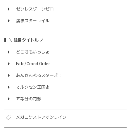
ゼンレスゾーンゼロ
崩壊スターレイル
＼ 注目タイトル ／
どこでもいっしょ
Fate/Grand Order
あんさんぶるスターズ！
オルクセン王国史
五等分の花嫁
メガニケストアオンライン