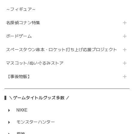
～フィギュア～
名探偵コナン特集
ボードゲーム
スペースタウン串本・ロケット打ち上げ応援プロジェクト
マスコット/ぬいぐるみストア
【事後物販】
＼ゲームタイトルグッズ多数 ／
NIKKE
モンスターハンター