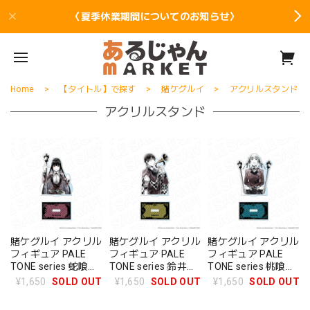
〈夏季休業期間についてのお知らせ〉
Home
【タイトル】で探す
賭ケグルイ
アクリルスタンド
アクリルスタンド
賭ケグルイ アクリル
賭ケグルイ アクリル
賭ケグルイ アクリル
フィギュア PALE
フィギュア PALE
フィギュア PALE
TONE series 蛇喰夢
TONE series 鈴井涼
TONE series 桃喰綺
子
太
羅莉
¥1,650
SOLD OUT
¥1,650
SOLD OUT
¥1,650
SOLD OUT