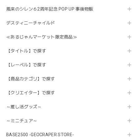
風来のシレン６2周年記念 POP UP 事後物販
デスティニーチャイルド
≪あるじゃんマーケット限定商品≫
【タイトル】で探す
【レーベル】で探す
【商品カテゴリ】で探す
【クリエイター】で探す
～推し活グッズ～
～ミニチュア～
BASE2500 -GEOCRAPER STORE-