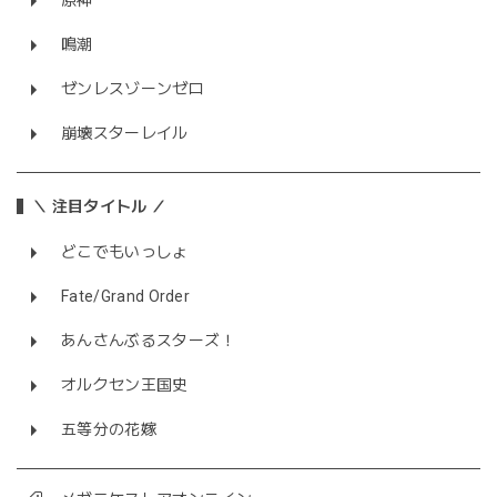
原神
鳴潮
ゼンレスゾーンゼロ
崩壊スターレイル
＼ 注目タイトル ／
どこでもいっしょ
Fate/Grand Order
あんさんぶるスターズ！
オルクセン王国史
五等分の花嫁