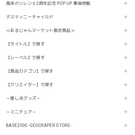
風来のシレン６2周年記念 POP UP 事後物販
デスティニーチャイルド
≪あるじゃんマーケット限定商品≫
【タイトル】で探す
【レーベル】で探す
【商品カテゴリ】で探す
【クリエイター】で探す
～推し活グッズ～
～ミニチュア～
BASE2500 -GEOCRAPER STORE-