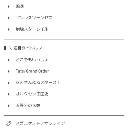
鳴潮
ゼンレスゾーンゼロ
崩壊スターレイル
＼ 注目タイトル ／
どこでもいっしょ
Fate/Grand Order
あんさんぶるスターズ！
オルクセン王国史
五等分の花嫁
メガニケストアオンライン