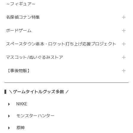
～フィギュア～
名探偵コナン特集
ボードゲーム
スペースタウン串本・ロケット打ち上げ応援プロジェクト
マスコット/ぬいぐるみストア
【事後物販】
＼ゲームタイトルグッズ多数 ／
NIKKE
モンスターハンター
原神