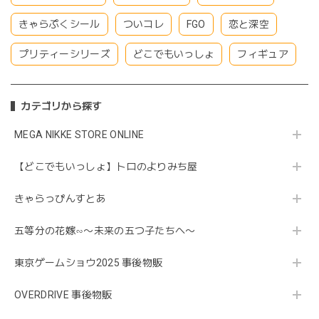
きゃらぷくシール
ついコレ
FGO
恋と深空
プリティーシリーズ
どこでもいっしょ
フィギュア
カテゴリから探す
MEGA NIKKE STORE ONLINE
【どこでもいっしょ】トロのよりみち屋
きゃらっぴんすとあ
五等分の花嫁∽〜未来の五つ子たちへ〜
東京ゲームショウ2025 事後物販
OVERDRIVE 事後物販