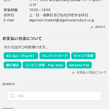
ル1F
営業時間
10:00～18:00
定休日
土・日・祝祭日及び当社が定める休日
E-mail
algernon-market@algernonproduct.co.jp
ABOUT
お支払い方法について
次の方法がご利用頂けます。
あと払い（Pay ID）
クレジットカード
キャリア決済
銀行振込
コンビニ決済・Pay-easy
Amazon Pay
お支払い方法について
SEARCH