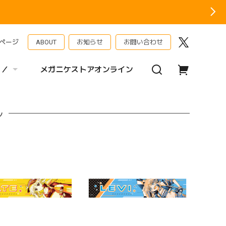
ページ
ABOUT
お知らせ
お問い合わせ
 ／
メガニケストアオンライン
ル