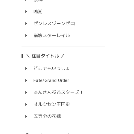
鳴潮
ゼンレスゾーンゼロ
崩壊スターレイル
＼ 注目タイトル ／
どこでもいっしょ
Fate/Grand Order
あんさんぶるスターズ！
オルクセン王国史
五等分の花嫁