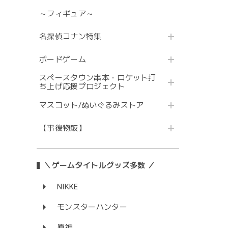
～フィギュア～
名探偵コナン特集
ボードゲーム
スペースタウン串本・ロケット打
ち上げ応援プロジェクト
マスコット/ぬいぐるみストア
【事後物販】
＼ゲームタイトルグッズ多数 ／
NIKKE
モンスターハンター
原神