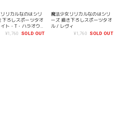
女リリカルなのはシリ
魔法少女リリカルなのはシリ
き下ろしスポーツタオ
ーズ 描き下ろしスポーツタオ
フェイト・T・ハラオウ
ル / レヴィ
¥1,760
SOLD OUT
¥1,760
SOLD OUT