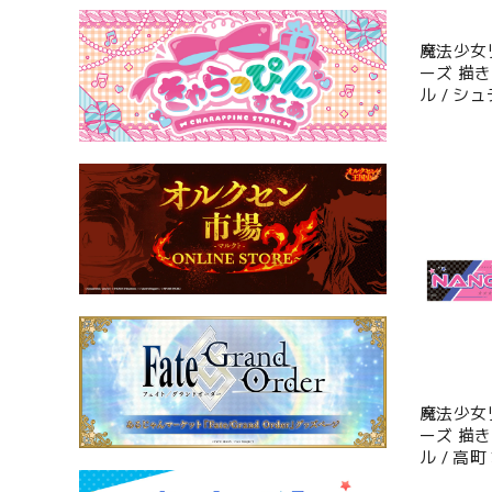
魔法少女
ーズ 描
ル / シ
魔法少女
ーズ 描
ル / 高