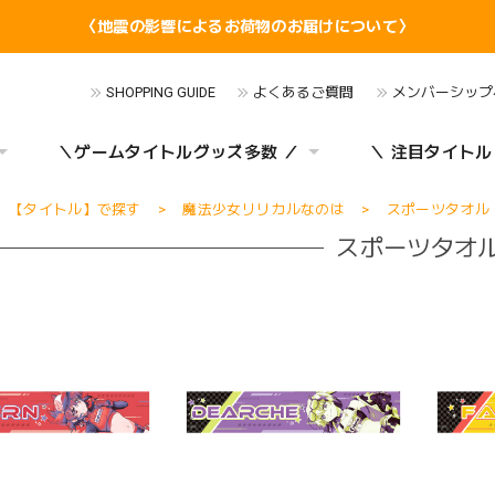
〈地震の影響によるお荷物のお届けについて〉
SHOPPING GUIDE
よくあるご質問
メンバーシップ
＼ゲームタイトルグッズ多数 ／
＼ 注目タイトル
【タイトル】で探す
魔法少女リリカルなのは
スポーツタオル
スポーツタオ