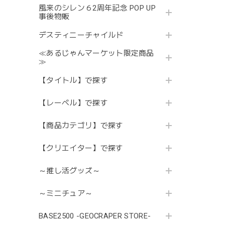
風来のシレン６2周年記念 POP UP
事後物販
デスティニーチャイルド
≪あるじゃんマーケット限定商品
≫
【タイトル】で探す
【レーベル】で探す
【商品カテゴリ】で探す
【クリエイター】で探す
～推し活グッズ～
～ミニチュア～
BASE2500 -GEOCRAPER STORE-