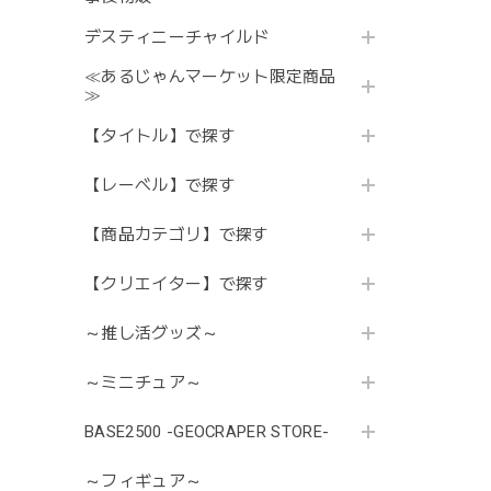
デスティニーチャイルド
≪あるじゃんマーケット限定商品
≫
【タイトル】で探す
【レーベル】で探す
【商品カテゴリ】で探す
【クリエイター】で探す
～推し活グッズ～
～ミニチュア～
BASE2500 -GEOCRAPER STORE-
～フィギュア～