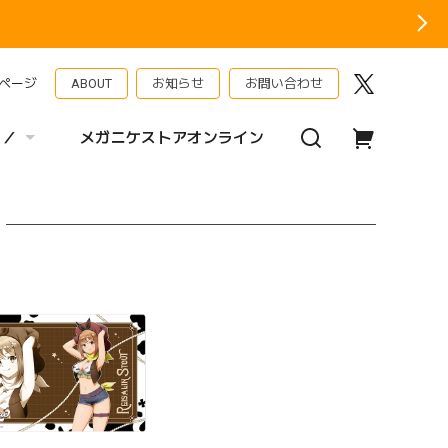
ページ
ABOUT
お知らせ
お問い合わせ
 ／
メガニケストアオンライン