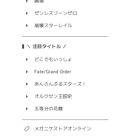
鳴潮
ゼンレスゾーンゼロ
崩壊スターレイル
＼ 注目タイトル ／
どこでもいっしょ
Fate/Grand Order
あんさんぶるスターズ！
オルクセン王国史
五等分の花嫁
メガニケストアオンライン