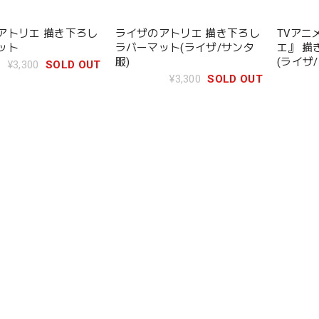
アトリエ 描き下ろし
ライザのアトリエ 描き下ろし
TVアニ
ット
ラバーマット(ライザ/サンタ
エ』 描
服)
(ライザ
¥3,300
SOLD OUT
¥3,300
SOLD OUT