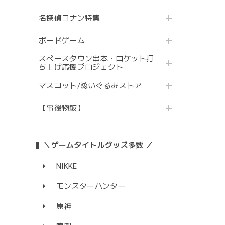
名探偵コナン特集
ボードゲーム
スペースタウン串本・ロケット打
ち上げ応援プロジェクト
マスコット/ぬいぐるみストア
【事後物販】
＼ゲームタイトルグッズ多数 ／
NIKKE
モンスターハンター
原神