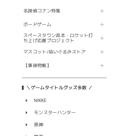
名探偵コナン特集
ボードゲーム
スペースタウン串本・ロケット打
ち上げ応援プロジェクト
マスコット/ぬいぐるみストア
【事後物販】
＼ゲームタイトルグッズ多数 ／
NIKKE
モンスターハンター
原神