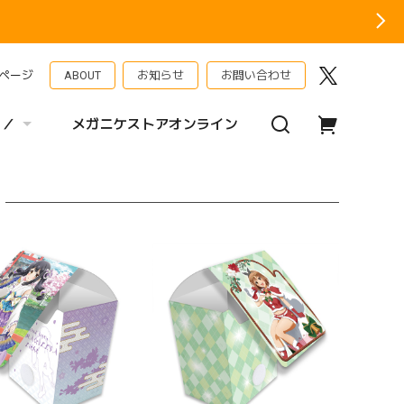
ページ
ABOUT
お知らせ
お問い合わせ
 ／
メガニケストアオンライン