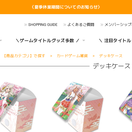
〈夏季休業期間についてのお知らせ〉
SHOPPING GUIDE
よくあるご質問
メンバーシップ
＼ゲームタイトルグッズ多数 ／
＼ 注目タイトル
【商品カテゴリ】で探す
カードゲーム雑貨
デッキケース
デッキケース