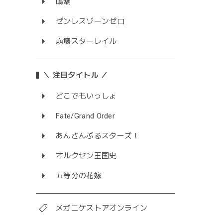
鳴潮
ゼンレスゾーンゼロ
崩壊スターレイル
＼ 注目タイトル ／
どこでもいっしょ
Fate/Grand Order
あんさんぶるスターズ！
オルクセン王国史
五等分の花嫁
メガニケストアオンライン