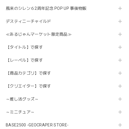
風来のシレン６2周年記念 POP UP 事後物販
デスティニーチャイルド
≪あるじゃんマーケット限定商品≫
【タイトル】で探す
【レーベル】で探す
【商品カテゴリ】で探す
【クリエイター】で探す
～推し活グッズ～
～ミニチュア～
BASE2500 -GEOCRAPER STORE-