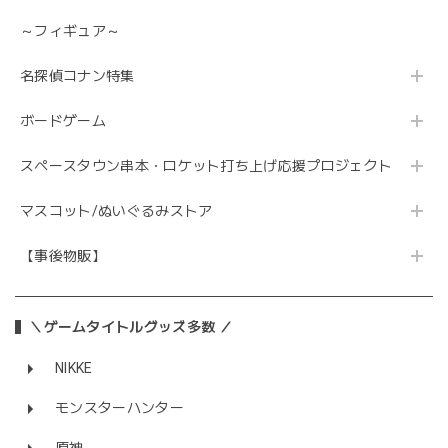
～フィギュア～
名探偵コナン特集
ボードゲーム
スペースタウン串本・ロケット打ち上げ応援プロジェクト
マスコット/ぬいぐるみストア
【事後物販】
＼ゲームタイトルグッズ多数 ／
NIKKE
モンスターハンター