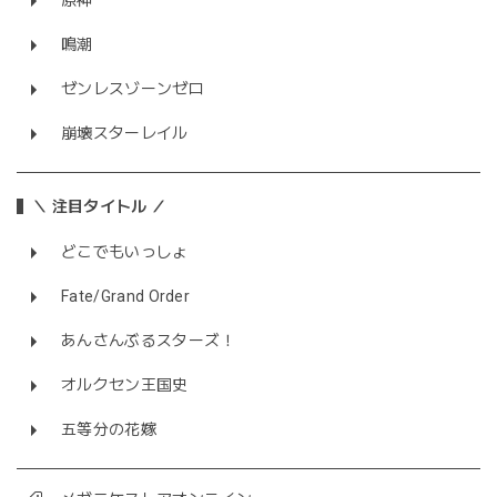
原神
鳴潮
ゼンレスゾーンゼロ
崩壊スターレイル
＼ 注目タイトル ／
どこでもいっしょ
Fate/Grand Order
あんさんぶるスターズ！
オルクセン王国史
五等分の花嫁