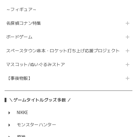
～フィギュア～
名探偵コナン特集
ボードゲーム
スペースタウン串本・ロケット打ち上げ応援プロジェクト
マスコット/ぬいぐるみストア
【事後物販】
＼ゲームタイトルグッズ多数 ／
NIKKE
モンスターハンター