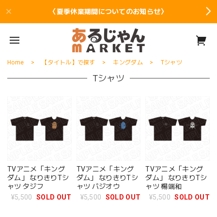
〈夏季休業期間についてのお知らせ〉
Home
【タイトル】で探す
キングダム
Tシャツ
Tシャツ
TVアニメ「キング
TVアニメ「キング
TVアニメ「キング
ダム」 なりきりTシ
ダム」 なりきりTシ
ダム」 なりきりTシ
ャツ タジフ
ャツ バジオウ
ャツ 楊端和
¥5,500
SOLD OUT
¥5,500
SOLD OUT
¥5,500
SOLD OUT