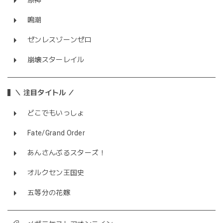
原神
鳴潮
ゼンレスゾーンゼロ
崩壊スターレイル
＼ 注目タイトル ／
どこでもいっしょ
Fate/Grand Order
あんさんぶるスターズ！
オルクセン王国史
五等分の花嫁