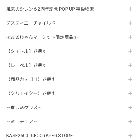
風来のシレン６2周年記念 POP UP 事後物販
デスティニーチャイルド
≪あるじゃんマーケット限定商品≫
【タイトル】で探す
【レーベル】で探す
【商品カテゴリ】で探す
【クリエイター】で探す
～推し活グッズ～
～ミニチュア～
BASE2500 -GEOCRAPER STORE-