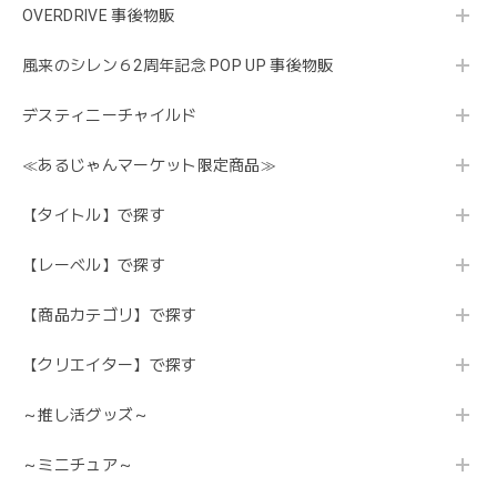
OVERDRIVE 事後物販
風来のシレン６2周年記念 POP UP 事後物販
デスティニーチャイルド
≪あるじゃんマーケット限定商品≫
【タイトル】で探す
【レーベル】で探す
【商品カテゴリ】で探す
【クリエイター】で探す
～推し活グッズ～
～ミニチュア～