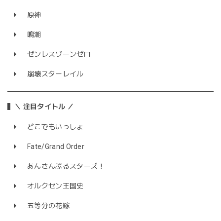
原神
鳴潮
ゼンレスゾーンゼロ
崩壊スターレイル
＼ 注目タイトル ／
どこでもいっしょ
Fate/Grand Order
あんさんぶるスターズ！
オルクセン王国史
五等分の花嫁