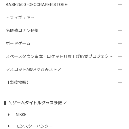
BASE2500 -GEOCRAPER STORE-
～フィギュア～
名探偵コナン特集
ボードゲーム
スペースタウン串本・ロケット打ち上げ応援プロジェクト
マスコット/ぬいぐるみストア
【事後物販】
＼ゲームタイトルグッズ多数 ／
NIKKE
モンスターハンター