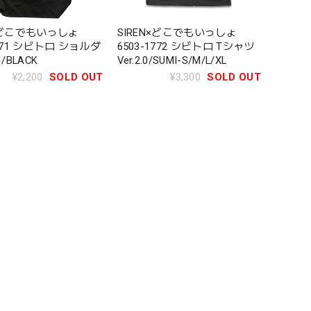
N×どこでもいっしょ
SIREN×どこでもいっしょ
1771 シビトロ ショルダ
6503-1772 シビトロ Tシャツ
BLACK
Ver.2.0/SUMI-S/M/L/XL
¥2,200
SOLD OUT
¥3,300
SOLD OUT