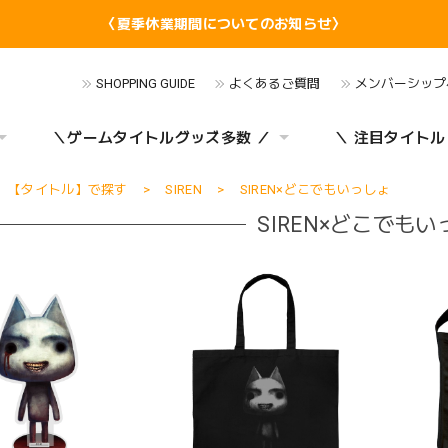
〈夏季休業期間についてのお知らせ〉
SHOPPING GUIDE
よくあるご質問
メンバーシップ
＼ゲームタイトルグッズ多数 ／
＼ 注目タイトル
【タイトル】で探す
SIREN
SIREN×どこでもいっしょ
SIREN×どこでも