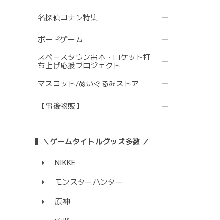
名探偵コナン特集
ボードゲーム
スペースタウン串本・ロケット打
ち上げ応援プロジェクト
マスコット/ぬいぐるみストア
【事後物販】
＼ゲームタイトルグッズ多数 ／
NIKKE
モンスターハンター
原神