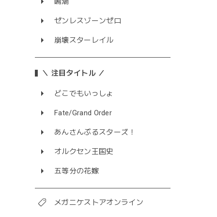
鳴潮
ゼンレスゾーンゼロ
崩壊スターレイル
＼ 注目タイトル ／
どこでもいっしょ
Fate/Grand Order
あんさんぶるスターズ！
オルクセン王国史
五等分の花嫁
メガニケストアオンライン