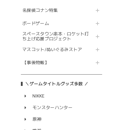
名探偵コナン特集
ボードゲーム
スペースタウン串本・ロケット打
ち上げ応援プロジェクト
マスコット/ぬいぐるみストア
【事後物販】
＼ゲームタイトルグッズ多数 ／
NIKKE
モンスターハンター
原神