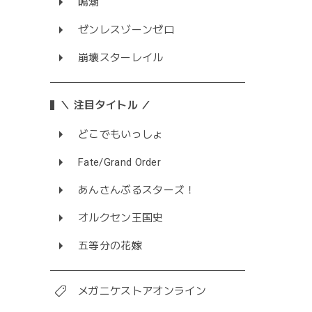
鳴潮
ゼンレスゾーンゼロ
崩壊スターレイル
＼ 注目タイトル ／
どこでもいっしょ
Fate/Grand Order
あんさんぶるスターズ！
オルクセン王国史
五等分の花嫁
メガニケストアオンライン