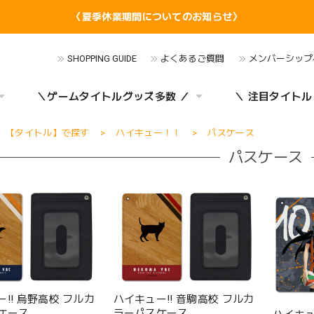
〈夏季休業期間についてのお知らせ〉
SHOPPING GUIDE
よくあるご質問
メンバーシップ
＼ゲームタイトルグッズ多数 ／
＼ 注目タイトル
【タイトル】で探す
ハイキュー！！
パスケース
パスケース
!! 烏野高校 フルカ
ハイキュー!! 音駒高校 フルカ
ケース
ラーパスケース