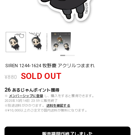
SIREN 1244-1624 牧野慶 アクリルつままれ
SOLD OUT
¥880
26
あるじゃんポイント
獲得
※
メンバーシップに登録
し、購入をすると獲得できます。
2025年10月14日 23:59 に販売終了
※別途送料がかかります。
送料を確認する
※¥10,000以上のご注文で国内送料が無料になります。
販売期間が終了しました