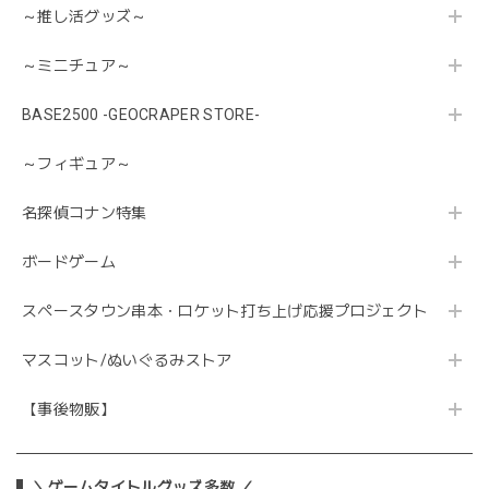
～推し活グッズ～
～ミニチュア～
BASE2500 -GEOCRAPER STORE-
～フィギュア～
名探偵コナン特集
ボードゲーム
スペースタウン串本・ロケット打ち上げ応援プロジェクト
マスコット/ぬいぐるみストア
【事後物販】
＼ゲームタイトルグッズ多数 ／