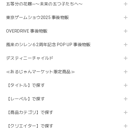
五等分の花嫁∽〜未来の五つ子たちへ〜
東京ゲームショウ2025 事後物販
OVERDRIVE 事後物販
風来のシレン６2周年記念 POP UP 事後物販
デスティニーチャイルド
≪あるじゃんマーケット限定商品≫
【タイトル】で探す
【レーベル】で探す
【商品カテゴリ】で探す
【クリエイター】で探す