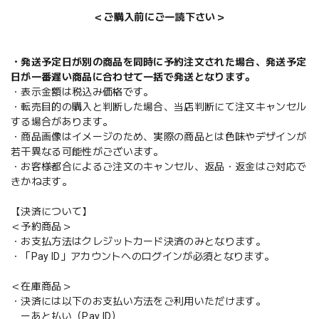
＜ご購入前にご一読下さい＞
・発送予定日が別の商品を同時に予約注文された場合、発送予定
日が一番遅い商品に合わせて一括で発送となります。
・表示金額は税込み価格です。
・転売目的の購入と判断した場合、当店判断にて注文キャンセル
する場合があります。
・商品画像はイメージのため、実際の商品とは色味やデザインが
若干異なる可能性がございます。
・お客様都合によるご注文のキャンセル、返品・返金はご対応で
きかねます。
【決済について】
＜予約商品＞
・お支払方法はクレジットカード決済のみとなります。
・「Pay ID」アカウントへのログインが必須となります。
＜在庫商品＞
・決済には以下のお支払い方法をご利用いただけます。
ーあと払い（Pay ID）