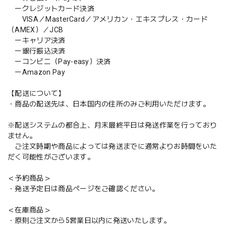
ークレジットカード決済
VISA／MasterCard／アメリカン・エキスプレス・カード
（AMEX）／JCB
ーキャリア決済
ー銀行振込決済
ーコンビニ（Pay-easy）決済
ーAmazon Pay
【配送について】
・商品の配送先は、日本国内の住所のみご利用いただけます。
※配送システムの都合上、月末最終平日は発送作業を行っており
ません。
ご注文時期や商品によっては発送までに通常よりお時間をいた
だく可能性がございます。
＜予約商品＞
・発送予定日は商品ページをご確認ください。
＜在庫商品＞
・原則ご注文から5営業日以内に発送いたします。