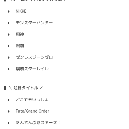
NIKKE
モンスターハンター
原神
鳴潮
ゼンレスゾーンゼロ
崩壊スターレイル
＼ 注目タイトル ／
どこでもいっしょ
Fate/Grand Order
あんさんぶるスターズ！