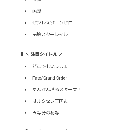
鳴潮
ゼンレスゾーンゼロ
崩壊スターレイル
＼ 注目タイトル ／
どこでもいっしょ
Fate/Grand Order
あんさんぶるスターズ！
オルクセン王国史
五等分の花嫁