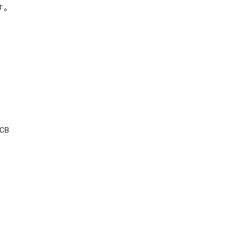
す。
CB