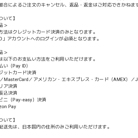
都合によるご注文のキャンセル、返品・返金はご対応できかねま
ついて】
品＞
方法はクレジットカード決済のみとなります。
y ID」アカウントへのログインが必須となります。
品＞
は以下のお支払い方法をご利用いただけます。
（Pay ID）
ジットカード決済
MasterCard／アメリカン・エキスプレス・カード（AMEX）／J
リア決済
振込決済
（Pay-easy）決済
n Pay
ついて】
配送先は、日本国内の住所のみご利用いただけます。