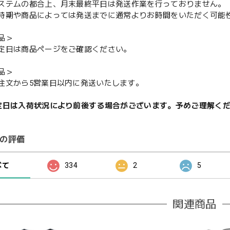
ステムの都合上、月末最終平日は発送作業を行っておりません。
期や商品によっては発送までに通常よりお時間をいただく可能
品＞
定日は商品ページをご確認ください。
品＞
注文から5営業日以内に発送いたします。
定日は入荷状況により前後する場合がございます。予めご理解く
の評価
べて
334
2
5
関連商品