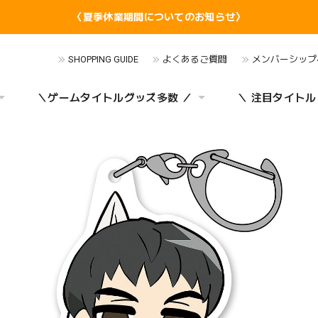
〈夏季休業期間についてのお知らせ〉
SHOPPING GUIDE
よくあるご質問
メンバーシップ
＼ゲームタイトルグッズ多数 ／
＼ 注目タイトル