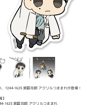
より、1244-1625 宮田司郎 アクリルつままれが登場！
報】
1244-1625 宮田司郎 アクリルつままれ