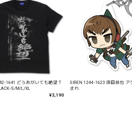
1242-1641 どうあがいても絶望 T
SIREN 1244-1623 須田恭也
CK-S/M/L/XL
まれ
¥3,190