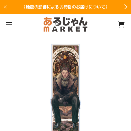
〈地震の影響によるお荷物のお届けについて〉