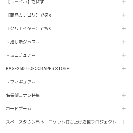
【レーベル】で探す
【商品カテゴリ】で探す
【クリエイター】で探す
～推し活グッズ～
～ミニチュア～
BASE2500 -GEOCRAPER STORE-
～フィギュア～
名探偵コナン特集
ボードゲーム
スペースタウン串本・ロケット打ち上げ応援プロジェクト