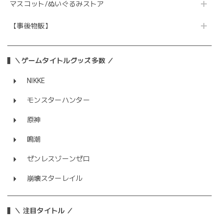
マスコット/ぬいぐるみストア
【事後物販】
＼ゲームタイトルグッズ多数 ／
NIKKE
モンスターハンター
原神
鳴潮
ゼンレスゾーンゼロ
崩壊スターレイル
＼ 注目タイトル ／