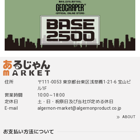
住所
〒111-0053 東京都台東区浅草橋1-21-6 宝山ビ
ル1F
営業時間
10:00～18:00
定休日
土・日・祝祭日及び当社が定める休日
E-mail
algernon-market@algernonproduct.co.jp
ABOUT
お支払い方法について