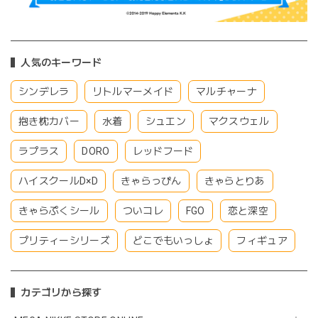
人気のキーワード
シンデレラ
リトルマーメイド
マルチャーナ
抱き枕カバー
水着
シュエン
マクスウェル
ラプラス
DORO
レッドフード
ハイスクールD×D
きゃらっぴん
きゃらとりあ
きゃらぷくシール
ついコレ
FGO
恋と深空
プリティーシリーズ
どこでもいっしょ
フィギュア
カテゴリから探す