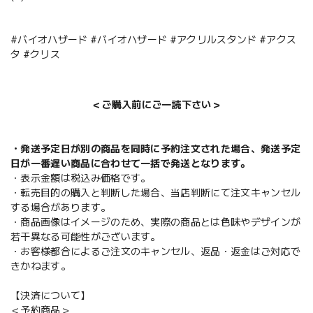
#バイオハザード #バイオハザード #アクリルスタンド #アクス
タ #クリス
＜ご購入前にご一読下さい＞
・発送予定日が別の商品を同時に予約注文された場合、発送予定
日が一番遅い商品に合わせて一括で発送となります。
・表示金額は税込み価格です。
・転売目的の購入と判断した場合、当店判断にて注文キャンセル
する場合があります。
・商品画像はイメージのため、実際の商品とは色味やデザインが
若干異なる可能性がございます。
・お客様都合によるご注文のキャンセル、返品・返金はご対応で
きかねます。
【決済について】
＜予約商品＞