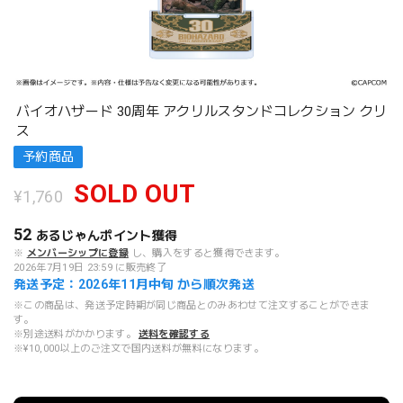
バイオハザード 30周年 アクリルスタンドコレクション クリ
ス
予約商品
SOLD OUT
¥1,760
52
あるじゃんポイント
獲得
※
メンバーシップに登録
し、購入をすると獲得できます。
2026年7月19日 23:59 に販売終了
発送予定：2026年11月中旬 から順次発送
※この商品は、発送予定時期が同じ商品とのみあわせて注文することができま
す。
※別途送料がかかります。
送料を確認する
※¥10,000以上のご注文で国内送料が無料になります。