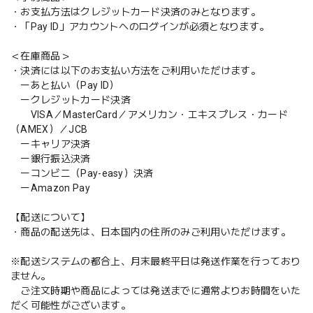
・お支払方法はクレジットカード決済のみとなります。
・「Pay ID」アカウントへのログインが必須となります。
＜在庫商品＞
・決済には以下のお支払い方法をご利用いただけます。
ーあと払い（Pay ID）
ークレジットカード決済
VISA／MasterCard／アメリカン・エキスプレス・カード
（AMEX）／JCB
ーキャリア決済
ー銀行振込決済
ーコンビニ（Pay-easy）決済
ーAmazon Pay
【配送について】
・商品の配送先は、日本国内の住所のみご利用いただけます。
※配送システムの都合上、月末最終平日は発送作業を行っており
ません。
ご注文時期や商品によっては発送までに通常よりお時間をいた
だく可能性がございます。