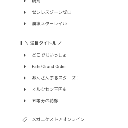
鳴潮
ゼンレスゾーンゼロ
崩壊スターレイル
＼ 注目タイトル ／
どこでもいっしょ
Fate/Grand Order
あんさんぶるスターズ！
オルクセン王国史
五等分の花嫁
メガニケストアオンライン