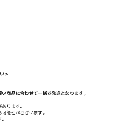
い＞
遅い商品に合わせて一括で発送となります。
があります。
る可能性がございます。
す。