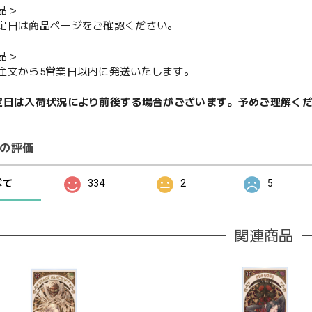
品＞
定日は商品ページをご確認ください。
品＞
注文から5営業日以内に発送いたします。
定日は入荷状況により前後する場合がございます。予めご理解く
の評価
べて
334
2
5
関連商品