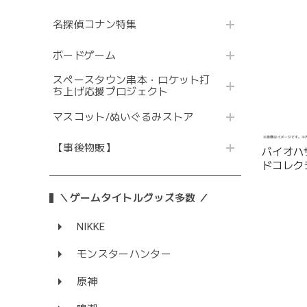
名探偵コナン特集
ボードゲーム
スペースタウン串本・ロケット打
ち上げ応援プロジェクト
マスコット/ぬいぐるみストア
【事後物販】
バイオハ
ドコレク
＼ゲームタイトルグッズ多数 ／
NIKKE
モンスターハンター
原神