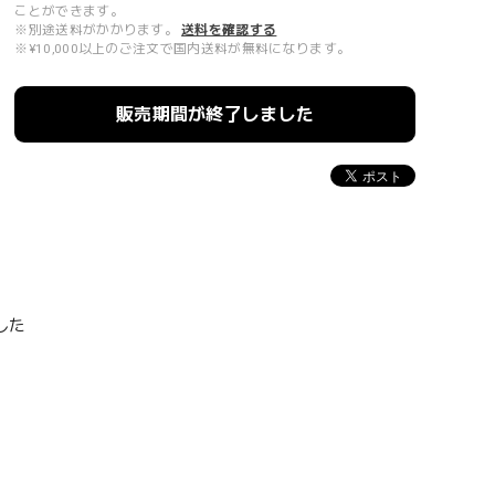
ことができます。
※別途送料がかかります。
送料を確認する
※¥10,000以上のご注文で国内送料が無料になります。
販売期間が終了しました
！
した