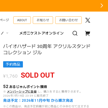
ページ
ABOUT
お知らせ
お問い合わせ
 ／
メガニケストアオンライン
バイオハザード 30周年 アクリルスタンド
コレクション ジル
予約商品
SOLD OUT
¥1,760
52
あるじゃんポイント
獲得
※
メンバーシップに登録
し、購入をすると獲得できます。
2026年7月19日 23:59 に販売終了
発送予定：2026年11月中旬 から順次発送
※この商品は、発送予定時期が同じ商品とのみあわせて注文する