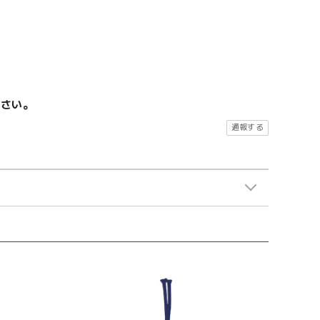
ださい。
通報する