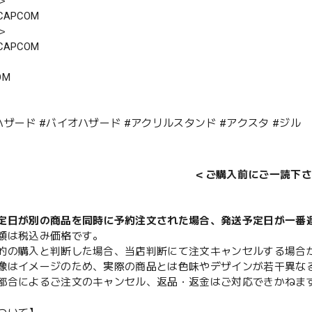
＞
APCOM
＞
APCOM
OM
ハザード #バイオハザード #アクリルスタンド #アクスタ #ジル
＜ご購入前にご一読下さ
定日が別の商品を同時に予約注文された場合、発送予定日が一番
額は税込み価格です。
的の購入と判断した場合、当店判断にて注文キャンセルする場合
像はイメージのため、実際の商品とは色味やデザインが若干異な
都合によるご注文のキャンセル、返品・返金はご対応できかねま