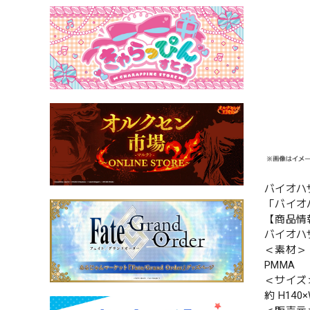
バイオハ
「バイオ
【商品情
バイオハ
＜素材＞
PMMA
＜サイズ
約 H140