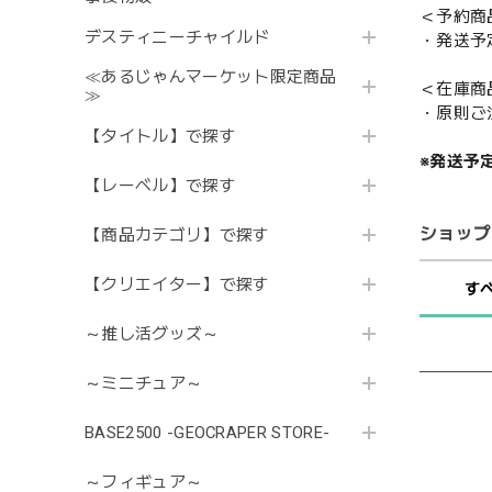
＜予約商
デスティニーチャイルド
・発送予
≪あるじゃんマーケット限定商品
＜在庫商
≫
・原則ご
【タイトル】で探す
※発送予
【レーベル】で探す
ショップ
【商品カテゴリ】で探す
【クリエイター】で探す
す
～推し活グッズ～
～ミニチュア～
BASE2500 -GEOCRAPER STORE-
～フィギュア～