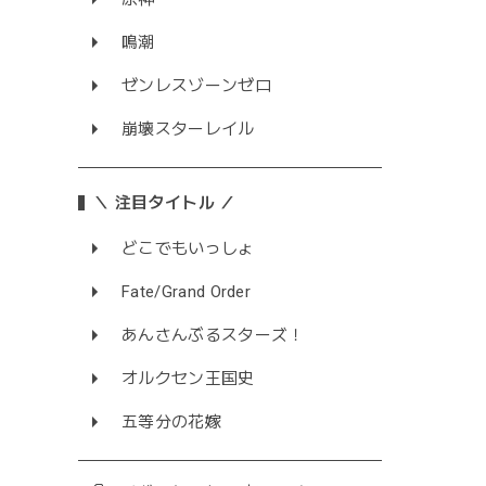
鳴潮
ゼンレスゾーンゼロ
崩壊スターレイル
＼ 注目タイトル ／
どこでもいっしょ
Fate/Grand Order
あんさんぶるスターズ！
オルクセン王国史
五等分の花嫁