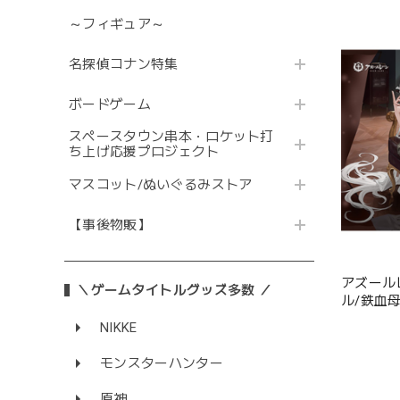
～フィギュア～
名探偵コナン特集
ボードゲーム
スペースタウン串本・ロケット打
ち上げ応援プロジェクト
マスコット/ぬいぐるみストア
【事後物販】
アズール
＼ゲームタイトルグッズ多数 ／
ル/鉄血
NIKKE
モンスターハンター
原神