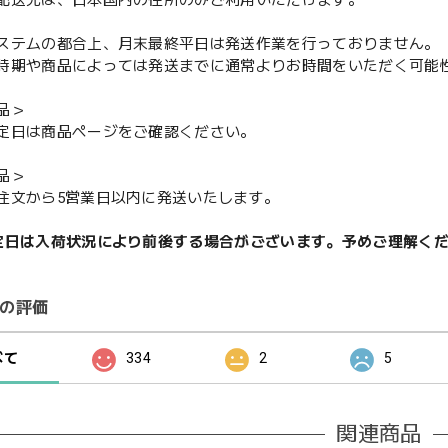
配送先は、日本国内の住所のみご利用いただけます。
ステムの都合上、月末最終平日は発送作業を行っておりません。
期や商品によっては発送までに通常よりお時間をいただく可能
品＞
定日は商品ページをご確認ください。
品＞
注文から5営業日以内に発送いたします。
定日は入荷状況により前後する場合がございます。予めご理解く
の評価
べて
334
2
5
関連商品