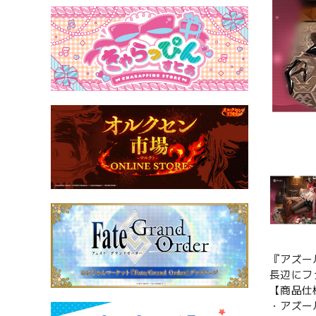
『アズー
長辺にフ
【商品仕
・アズー