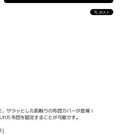
た、サラッとした肌触りの布団カバーが登場！
入れた布団を固定することが可能です。
)