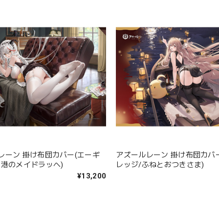
レーン 掛け布団カバー(エーギ
アズールレーン 掛け布団カバ
母港のメイドラッへ)
レッジ/ふねとおつきさま)
¥13,200