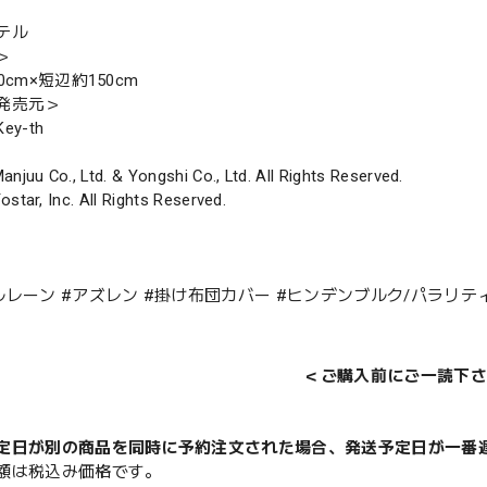
テル
＞
0cm×短辺約150cm
発売元＞
y-th
anjuu Co., Ltd. & Yongshi Co., Ltd. All Rights Reserved.
ostar, Inc. All Rights Reserved.
ルレーン #アズレン #掛け布団カバー #ヒンデンブルク/パラリ
＜ご購入前にご一読下さ
定日が別の商品を同時に予約注文された場合、発送予定日が一番
額は税込み価格です。