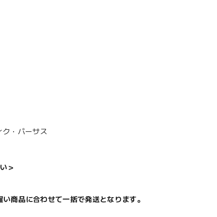
ティク・バーサス
い＞
遅い商品に合わせて一括で発送となります。