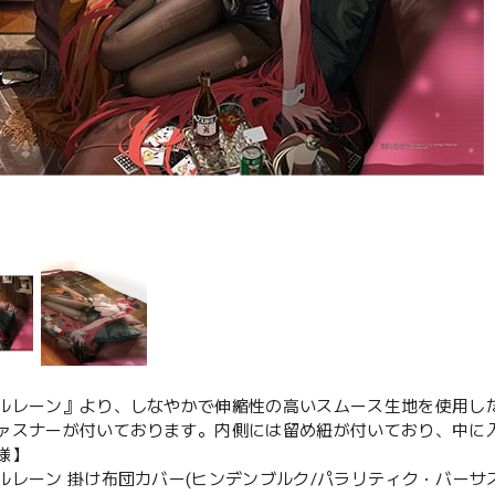
ルレーン』より、しなやかで伸縮性の高いスムース生地を使用し
ァスナーが付いております。内側には留め紐が付いており、中に
様】
ルレーン 掛け布団カバー(ヒンデンブルク/パラリティク・バーサス