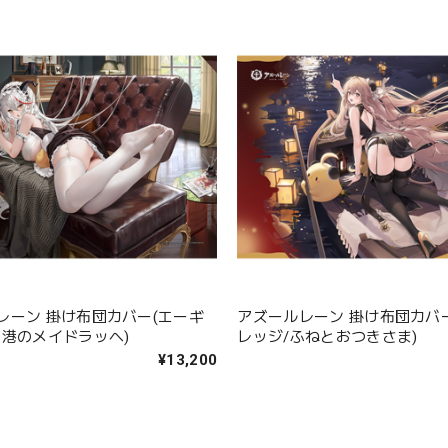
レーン 掛け布団カバー(エーギ
アズールレーン 掛け布団カバ
母港のメイドラッへ)
レッジ/ふねとおつきさま)
¥13,200