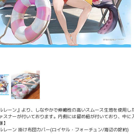
ルレーン』より、しなやかで伸縮性の高いスムース生地を使用し
ァスナーが付いております。内側には留め紐が付いており、中に
様】
ルレーン 掛け布団カバー(ロイヤル・フォーチュン/海辺の掟約)