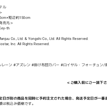
テル
＞
0cm×短辺約150cm
発売元＞
y-th
anjuu Co., Ltd. & Yongshi Co., Ltd. All Rights Reserved.
ostar, Inc. All Rights Reserved.
ルレーン #アズレン #掛け布団カバー #ロイヤル・フォーチュン/
＜ご購入前にご一読下さ
定日が別の商品を同時に予約注文された場合、発送予定日が一番
額は税込み価格です。