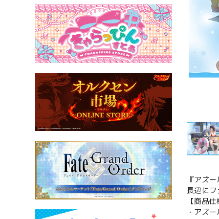
『アズー
長辺にフ
【商品仕
・アズー