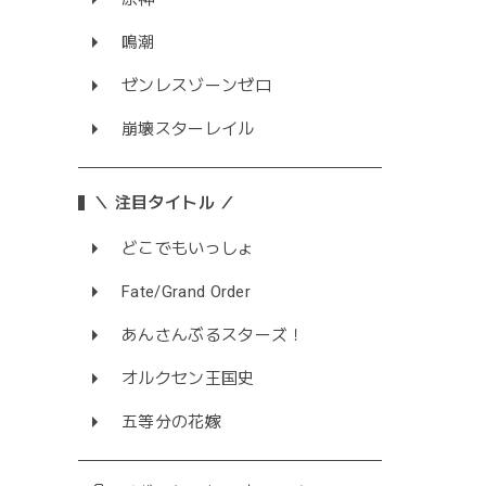
鳴潮
ゼンレスゾーンゼロ
崩壊スターレイル
＼ 注目タイトル ／
どこでもいっしょ
Fate/Grand Order
あんさんぶるスターズ！
オルクセン王国史
五等分の花嫁