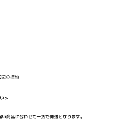
海辺の掟約
い＞
遅い商品に合わせて一括で発送となります。