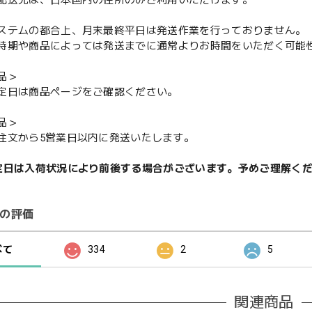
配送先は、日本国内の住所のみご利用いただけます。
ステムの都合上、月末最終平日は発送作業を行っておりません。
期や商品によっては発送までに通常よりお時間をいただく可能
品＞
定日は商品ページをご確認ください。
品＞
注文から5営業日以内に発送いたします。
定日は入荷状況により前後する場合がございます。予めご理解く
の評価
べて
334
2
5
関連商品