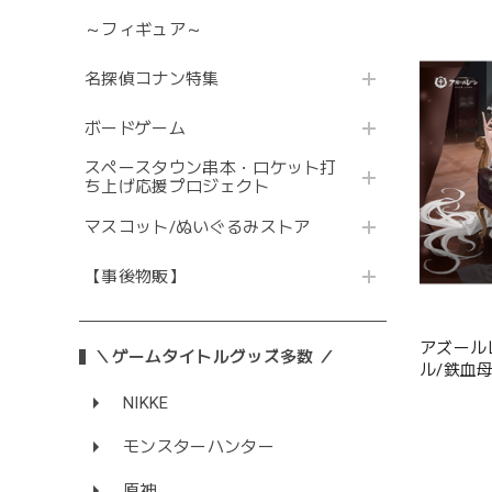
～フィギュア～
名探偵コナン特集
ボードゲーム
スペースタウン串本・ロケット打
ち上げ応援プロジェクト
マスコット/ぬいぐるみストア
【事後物販】
アズール
＼ゲームタイトルグッズ多数 ／
ル/鉄血
NIKKE
モンスターハンター
原神