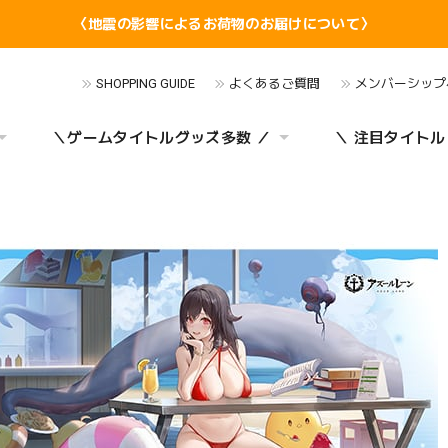
〈地震の影響によるお荷物のお届けについて〉
SHOPPING GUIDE
よくあるご質問
メンバーシップ
＼ゲームタイトルグッズ多数 ／
＼ 注目タイトル