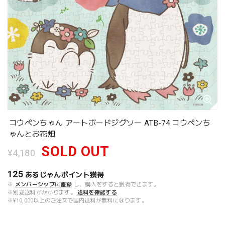
コウペンちゃん アートボードジグソー ATB-74 コウペンち
ゃんとお花畑
SOLD OUT
¥4,180
125
あるじゃんポイント
獲得
※
メンバーシップに登録
し、購入をすると獲得できます。
※別途送料がかかります。
送料を確認する
※¥10,000以上のご注文で国内送料が無料になります。