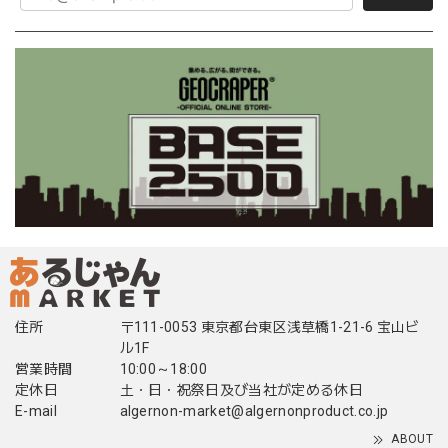
住所
〒111-0053 東京都台東区浅草橋1-21-6 宝山ビ
ル1F
営業時間
10:00～18:00
定休日
土・日・祝祭日及び当社が定める休日
E-mail
algernon-market@algernonproduct.co.jp
ABOUT