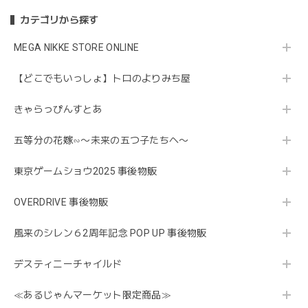
カテゴリから探す
MEGA NIKKE STORE ONLINE
【どこでもいっしょ】トロのよりみち屋
きゃらっぴんすとあ
五等分の花嫁∽〜未来の五つ子たちへ〜
東京ゲームショウ2025 事後物販
OVERDRIVE 事後物販
風来のシレン６2周年記念 POP UP 事後物販
デスティニーチャイルド
≪あるじゃんマーケット限定商品≫