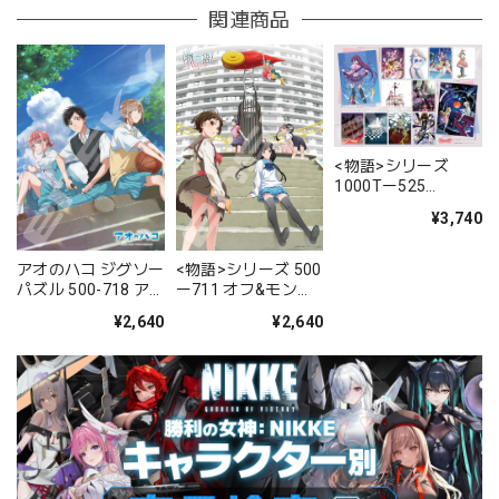
関連商品
<物語>シリーズ
1000Tー525
Collection
¥3,740
アオのハコ ジグソー
<物語>シリーズ 500
パズル 500-718 ア
ー711 オフ&モンス
オのハコ
ターシーズン
¥2,640
¥2,640