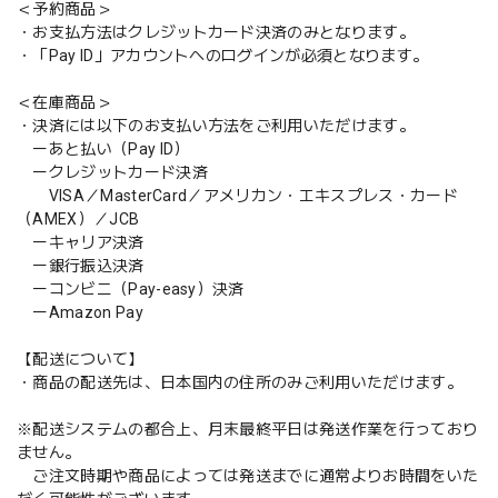
＜予約商品＞
・お支払方法はクレジットカード決済のみとなります。
・「Pay ID」アカウントへのログインが必須となります。
＜在庫商品＞
・決済には以下のお支払い方法をご利用いただけます。
ーあと払い（Pay ID）
ークレジットカード決済
VISA／MasterCard／アメリカン・エキスプレス・カード
（AMEX）／JCB
ーキャリア決済
ー銀行振込決済
ーコンビニ（Pay-easy）決済
ーAmazon Pay
【配送について】
・商品の配送先は、日本国内の住所のみご利用いただけます。
※配送システムの都合上、月末最終平日は発送作業を行っており
ません。
ご注文時期や商品によっては発送までに通常よりお時間をいた