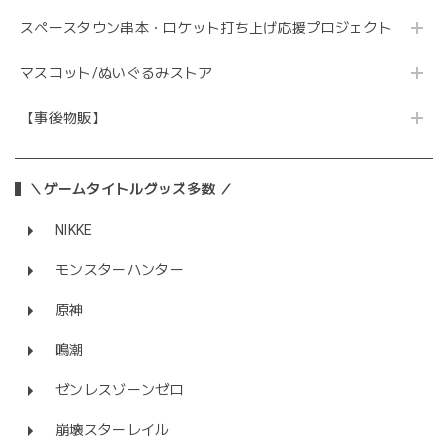
スペースタウン串本・ロケット打ち上げ応援プロジェクト
マスコット/ぬいぐるみストア
【事後物販】
＼ゲームタイトルグッズ多数 ／
NIKKE
モンスターハンター
原神
鳴潮
ゼンレスゾーンゼロ
崩壊スターレイル