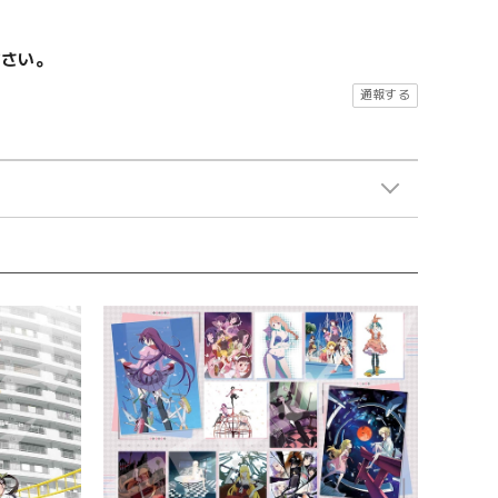
ださい。
通報する