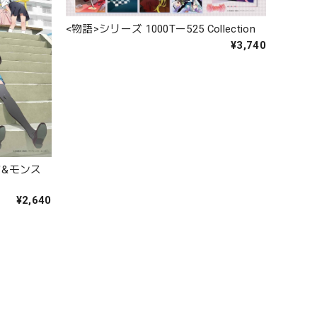
<物語>シリーズ 1000Tー525 Collection
¥3,740
オフ&モンス
¥2,640