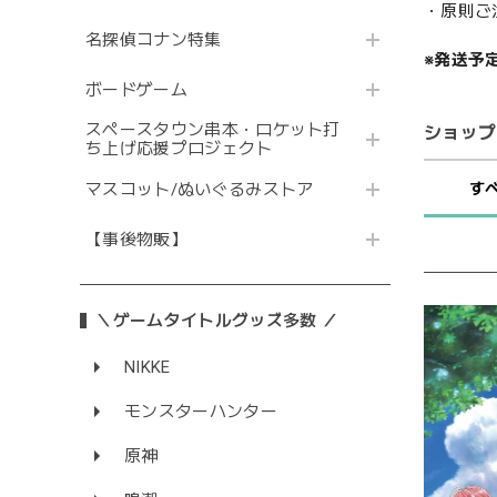
・原則ご
名探偵コナン特集
※発送予
ボードゲーム
スペースタウン串本・ロケット打
ショップ
ち上げ応援プロジェクト
す
マスコット/ぬいぐるみストア
【事後物販】
＼ゲームタイトルグッズ多数 ／
NIKKE
モンスターハンター
原神