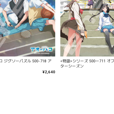
 ジグソーパズル 500-718 ア
<物語>シリーズ 500ー711 
ターシーズン
¥2,640