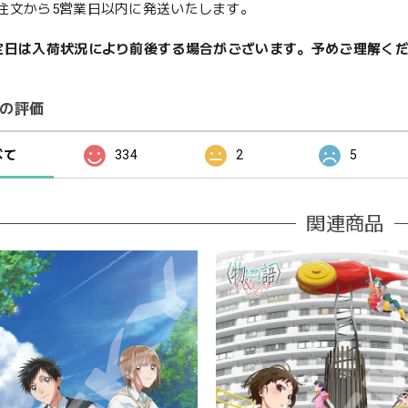
注文から5営業日以内に発送いたします。
定日は入荷状況により前後する場合がございます。予めご理解く
の評価
べて
334
2
5
関連商品