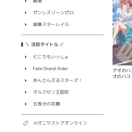
鳴潮
ゼンレスゾーンゼロ
崩壊スターレイル
＼ 注目タイトル ／
どこでもいっしょ
Fate/Grand Order
アオのハコ
オのハコ
あんさんぶるスターズ！
オルクセン王国史
五等分の花嫁
メガニケストアオンライン