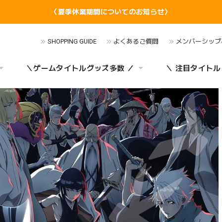
〈夏季休業期間についてのお知らせ〉
SHOPPING GUIDE
よくあるご質問
メンバーシップ
＼ゲームタイトルグッズ多数 ／
＼ 注目タイトル