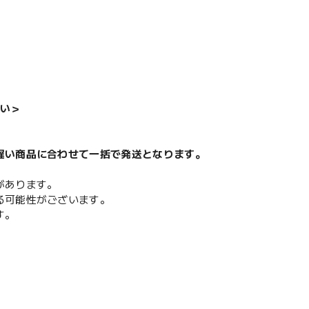
い＞
遅い商品に合わせて一括で発送となります。
があります。
る可能性がございます。
す。