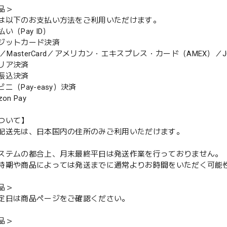
品＞
は以下のお支払い方法をご利用いただけます。
（Pay ID）
ジットカード決済
MasterCard／アメリカン・エキスプレス・カード（AMEX）／J
リア決済
振込決済
（Pay-easy）決済
n Pay
ついて】
配送先は、日本国内の住所のみご利用いただけます。
ステムの都合上、月末最終平日は発送作業を行っておりません。
期や商品によっては発送までに通常よりお時間をいただく可能
品＞
定日は商品ページをご確認ください。
品＞