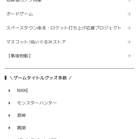
ボードゲーム
スペースタウン串本・ロケット打ち上げ応援プロジェクト
マスコット/ぬいぐるみストア
【事後物販】
＼ゲームタイトルグッズ多数 ／
NIKKE
モンスターハンター
原神
鳴潮