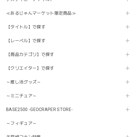
≪あるじゃんマーケット限定商品≫
【タイトル】で探す
【レーベル】で探す
【商品カテゴリ】で探す
【クリエイター】で探す
～推し活グッズ～
～ミニチュア～
BASE2500 -GEOCRAPER STORE-
～フィギュア～
名探偵コナン特集