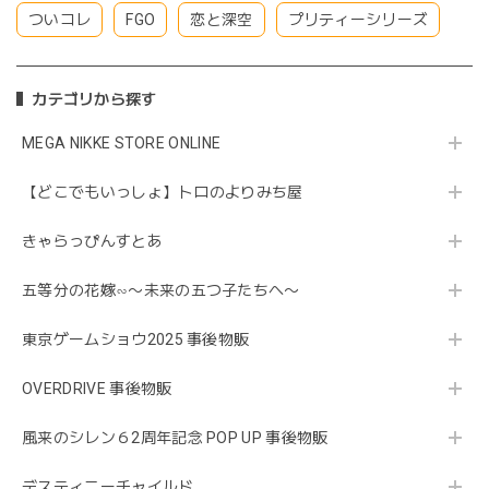
ついコレ
FGO
恋と深空
プリティーシリーズ
カテゴリから探す
MEGA NIKKE STORE ONLINE
【どこでもいっしょ】トロのよりみち屋
きゃらっぴんすとあ
五等分の花嫁∽〜未来の五つ子たちへ〜
東京ゲームショウ2025 事後物販
OVERDRIVE 事後物販
風来のシレン６2周年記念 POP UP 事後物販
デスティニーチャイルド