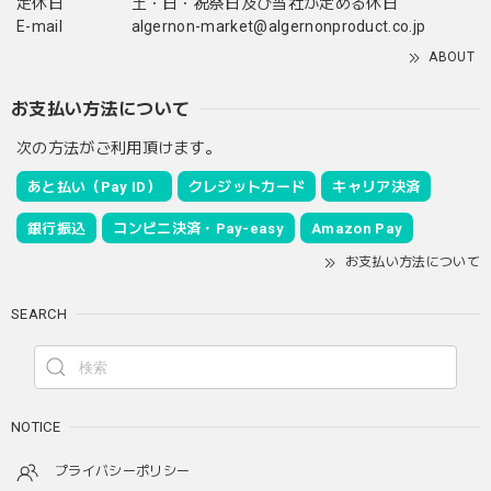
定休日
土・日・祝祭日及び当社が定める休日
E-mail
algernon-market@algernonproduct.co.jp
ABOUT
お支払い方法について
次の方法がご利用頂けます。
あと払い（Pay ID）
クレジットカード
キャリア決済
銀行振込
コンビニ決済・Pay-easy
Amazon Pay
お支払い方法について
SEARCH
NOTICE
プライバシーポリシー