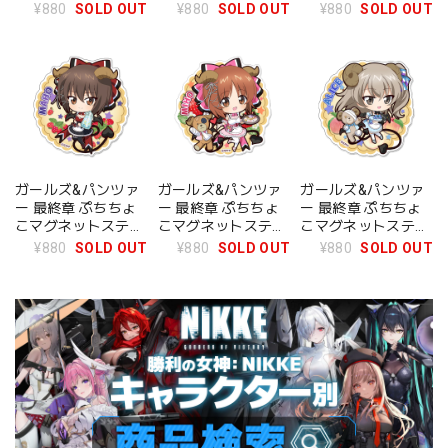
カー【逸見エリカ】
カー【河嶋桃】小悪
カー【西絹代】小悪
¥880
SOLD OUT
¥880
SOLD OUT
¥880
SOLD OUT
小悪魔ウエイトレス
魔ウエイトレス
魔ウエイトレス
ガールズ&パンツァ
ガールズ&パンツァ
ガールズ&パンツァ
ー 最終章 ぷちちょ
ー 最終章 ぷちちょ
ー 最終章 ぷちちょ
こマグネットステッ
こマグネットステッ
こマグネットステッ
カー【西住まほ】小
カー【西住みほ】小
カー【島田愛里寿】
¥880
SOLD OUT
¥880
SOLD OUT
¥880
SOLD OUT
悪魔ウエイトレス
悪魔ウエイトレス
小悪魔ウエイトレス