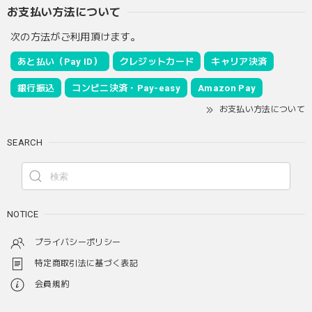
お支払い方法について
次の方法がご利用頂けます。
あと払い（Pay ID）
クレジットカード
キャリア決済
銀行振込
コンビニ決済・Pay-easy
Amazon Pay
お支払い方法について
SEARCH
NOTICE
プライバシーポリシー
特定商取引法に基づく表記
会員規約