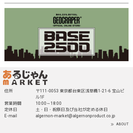
住所
〒111-0053 東京都台東区浅草橋1-21-6 宝山ビ
ル1F
営業時間
10:00～18:00
定休日
土・日・祝祭日及び当社が定める休日
E-mail
algernon-market@algernonproduct.co.jp
ABOUT