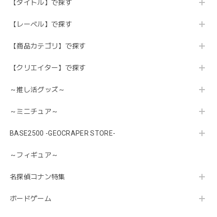
【タイトル】で探す
【レーベル】で探す
【商品カテゴリ】で探す
【クリエイター】で探す
～推し活グッズ～
～ミニチュア～
BASE2500 -GEOCRAPER STORE-
～フィギュア～
名探偵コナン特集
ボードゲーム