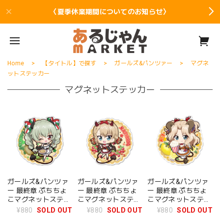
〈夏季休業期間についてのお知らせ〉
Home
【タイトル】で探す
ガールズ&パンツァー
マグネ
ットステッカー
マグネットステッカー
ガールズ&パンツァ
ガールズ&パンツァ
ガールズ&パンツァ
ー 最終章 ぷちちょ
ー 最終章 ぷちちょ
ー 最終章 ぷちちょ
こマグネットステッ
こマグネットステッ
こマグネットステッ
カー【アンチョビ】
カー【カチューシ
カー【ケイ】小悪魔
¥880
SOLD OUT
¥880
SOLD OUT
¥880
SOLD OUT
小悪魔ウエイトレス
ャ】小悪魔ウエイト
ウエイトレス