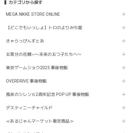
カテゴリから探す
MEGA NIKKE STORE ONLINE
【どこでもいっしょ】トロのよりみち屋
きゃらっぴんすとあ
五等分の花嫁∽〜未来の五つ子たちへ〜
東京ゲームショウ2025 事後物販
OVERDRIVE 事後物販
風来のシレン６2周年記念 POP UP 事後物販
デスティニーチャイルド
≪あるじゃんマーケット限定商品≫