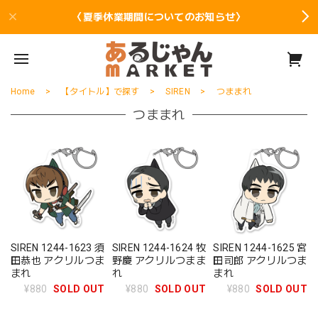
〈夏季休業期間についてのお知らせ〉
Home
【タイトル】で探す
SIREN
つままれ
つままれ
SIREN 1244-1623 須
SIREN 1244-1624 牧
SIREN 1244-1625 宮
田恭也 アクリルつま
野慶 アクリルつまま
田司郎 アクリルつま
まれ
れ
まれ
¥880
SOLD OUT
¥880
SOLD OUT
¥880
SOLD OUT