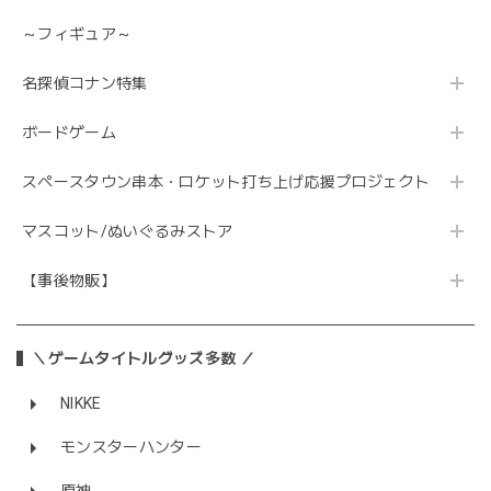
～フィギュア～
名探偵コナン特集
ボードゲーム
スペースタウン串本・ロケット打ち上げ応援プロジェクト
マスコット/ぬいぐるみストア
【事後物販】
＼ゲームタイトルグッズ多数 ／
NIKKE
モンスターハンター