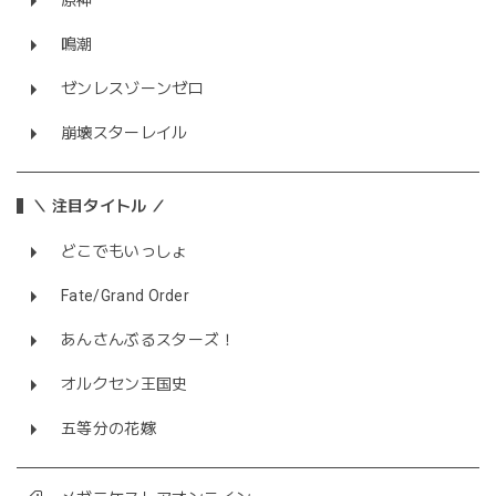
原神
鳴潮
ゼンレスゾーンゼロ
崩壊スターレイル
＼ 注目タイトル ／
どこでもいっしょ
Fate/Grand Order
あんさんぶるスターズ！
オルクセン王国史
五等分の花嫁