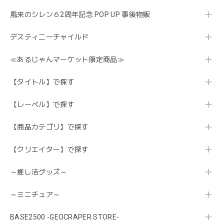
風来のシレン６2周年記念 POP UP 事後物販
デスティニーチャイルド
≪あるじゃんマーケット限定商品≫
【タイトル】で探す
【レーベル】で探す
【商品カテゴリ】で探す
【クリエイター】で探す
～推し活グッズ～
～ミニチュア～
BASE2500 -GEOCRAPER STORE-