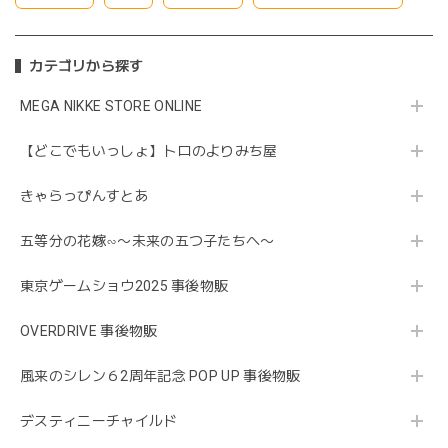
カテゴリから探す
MEGA NIKKE STORE ONLINE
【どこでもいっしょ】トロのよりみち屋
きゃらっぴんすとあ
五等分の花嫁∽〜未来の五つ子たちへ〜
東京ゲームショウ2025 事後物販
OVERDRIVE 事後物販
風来のシレン６2周年記念 POP UP 事後物販
デスティニーチャイルド