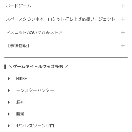
ボードゲーム
スペースタウン串本・ロケット打ち上げ応援プロジェクト
マスコット/ぬいぐるみストア
【事後物販】
＼ゲームタイトルグッズ多数 ／
NIKKE
モンスターハンター
原神
鳴潮
ゼンレスゾーンゼロ