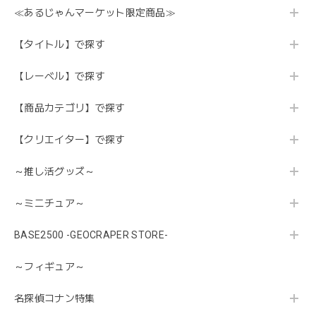
≪あるじゃんマーケット限定商品≫
【タイトル】で探す
【レーベル】で探す
【商品カテゴリ】で探す
【クリエイター】で探す
～推し活グッズ～
～ミニチュア～
BASE2500 -GEOCRAPER STORE-
～フィギュア～
名探偵コナン特集