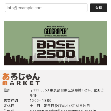
登録
住所
〒111-0053 東京都台東区浅草橋1-21-6 宝山ビ
ル1F
営業時間
10:00～18:00
定休日
土・日・祝祭日及び当社が定める休日
E-mail
algernon-market@algernonproduct.co.jp