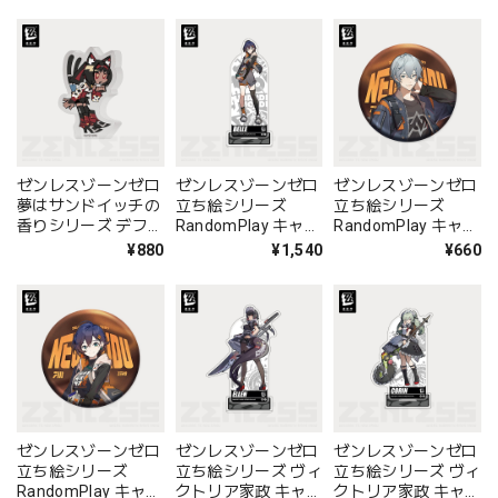
スタンド ベン
スタンド リン
スタンド 蒼角
ゼンレスゾーンゼロ
ゼンレスゾーンゼロ
ゼンレスゾーンゼロ
夢はサンドイッチの
立ち絵シリーズ
立ち絵シリーズ
香りシリーズ デフォ
RandomPlay キャラ
RandomPlay キャラ
ルメキャラアクリル
アクリルスタンド リ
缶バッジ アキラ
¥880
¥1,540
¥660
スタンド 猫又
ン
ゼンレスゾーンゼロ
ゼンレスゾーンゼロ
ゼンレスゾーンゼロ
立ち絵シリーズ
立ち絵シリーズ ヴィ
立ち絵シリーズ ヴィ
RandomPlay キャラ
クトリア家政 キャラ
クトリア家政 キャラ