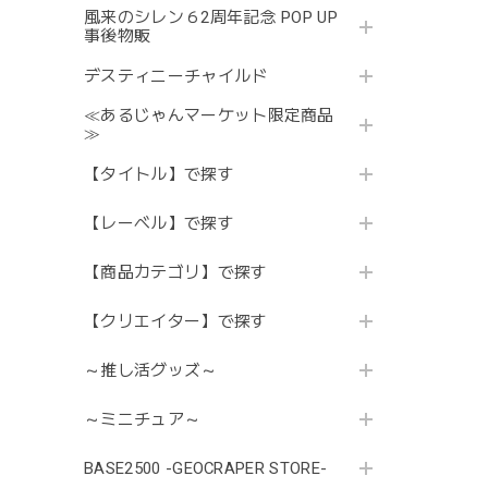
風来のシレン６2周年記念 POP UP
事後物販
デスティニーチャイルド
≪あるじゃんマーケット限定商品
≫
【タイトル】で探す
【レーベル】で探す
【商品カテゴリ】で探す
【クリエイター】で探す
～推し活グッズ～
～ミニチュア～
BASE2500 -GEOCRAPER STORE-