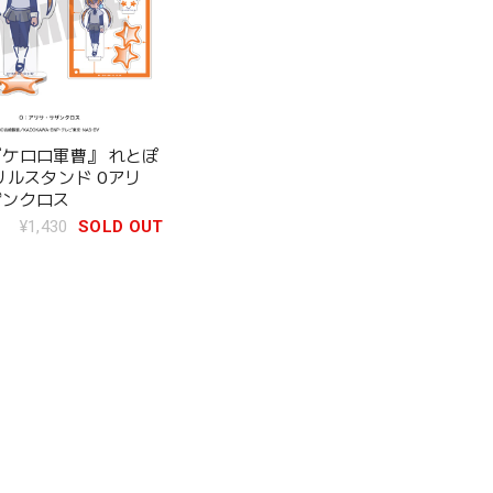
ケロロ軍曹』 れとぽ
リルスタンド Oアリ
ザンクロス
¥1,430
SOLD OUT