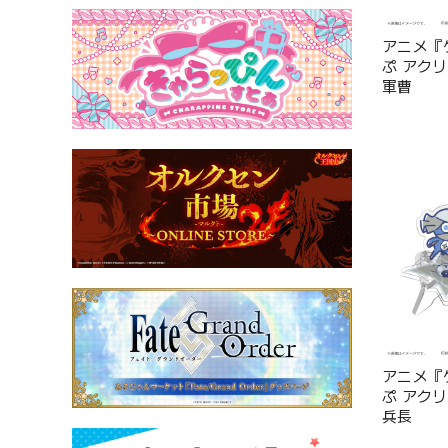
アニメ『
ぷ アク
軍曹
アニメ『
ぷ アク
兵長