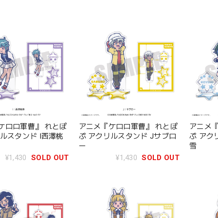
ケロロ軍曹』 れとぽ
アニメ『ケロロ軍曹』 れとぽ
アニメ『
ルスタンド I西澤桃
ぷ アクリルスタンド Jサブロ
ぷ アク
ー
雪
¥1,430
SOLD OUT
¥1,430
SOLD OUT