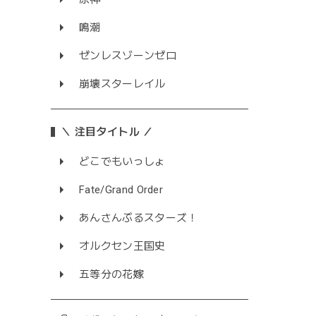
鳴潮
ゼンレスゾーンゼロ
崩壊スターレイル
＼ 注目タイトル ／
どこでもいっしょ
Fate/Grand Order
あんさんぶるスターズ！
オルクセン王国史
五等分の花嫁