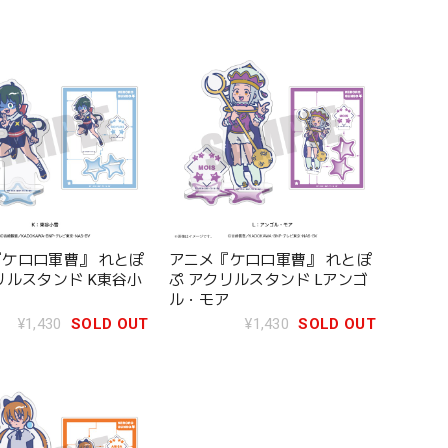
ケロロ軍曹』 れとぽ
アニメ『ケロロ軍曹』 れとぽ
リルスタンド K東谷小
ぷ アクリルスタンド Lアンゴ
ル・モア
¥1,430
SOLD OUT
¥1,430
SOLD OUT