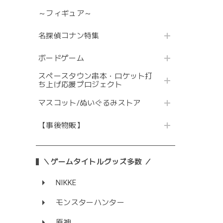
～フィギュア～
名探偵コナン特集
ボードゲーム
スペースタウン串本・ロケット打
ち上げ応援プロジェクト
マスコット/ぬいぐるみストア
【事後物販】
＼ゲームタイトルグッズ多数 ／
NIKKE
モンスターハンター
原神