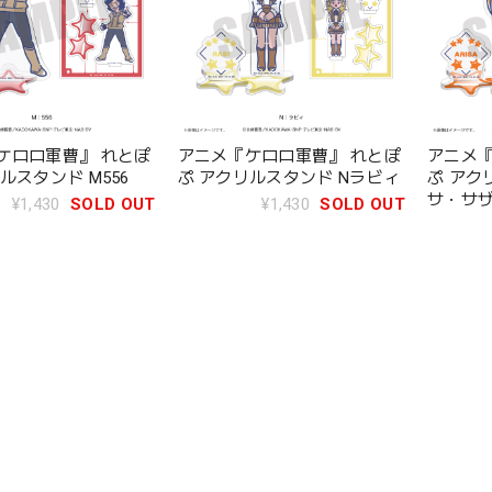
ケロロ軍曹』 れとぽ
アニメ『ケロロ軍曹』 れとぽ
アニメ『
ルスタンド M556
ぷ アクリルスタンド Nラビィ
ぷ アク
サ・サ
¥1,430
SOLD OUT
¥1,430
SOLD OUT