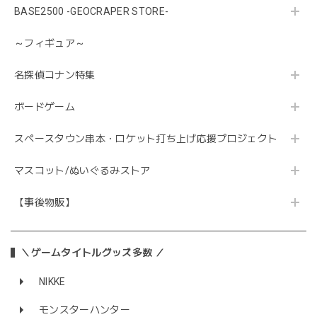
BASE2500 -GEOCRAPER STORE-
～フィギュア～
名探偵コナン特集
ボードゲーム
スペースタウン串本・ロケット打ち上げ応援プロジェクト
マスコット/ぬいぐるみストア
【事後物販】
＼ゲームタイトルグッズ多数 ／
NIKKE
モンスターハンター