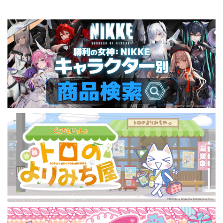
S/M/L/XL
S/M/L/XL