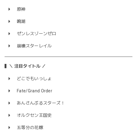
原神
鳴潮
ゼンレスゾーンゼロ
崩壊スターレイル
＼ 注目タイトル ／
どこでもいっしょ
Fate/Grand Order
あんさんぶるスターズ！
オルクセン王国史
五等分の花嫁