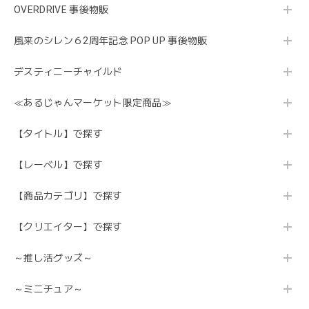
OVERDRIVE 事後物販
風来のシレン６2周年記念 POP UP 事後物販
デスティニーチャイルド
≪あるじゃんマーケット限定商品≫
【タイトル】で探す
【レーベル】で探す
【商品カテゴリ】で探す
【クリエイター】で探す
～推し活グッズ～
～ミニチュア～