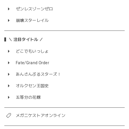
ゼンレスゾーンゼロ
崩壊スターレイル
＼ 注目タイトル ／
どこでもいっしょ
Fate/Grand Order
あんさんぶるスターズ！
オルクセン王国史
五等分の花嫁
メガニケストアオンライン