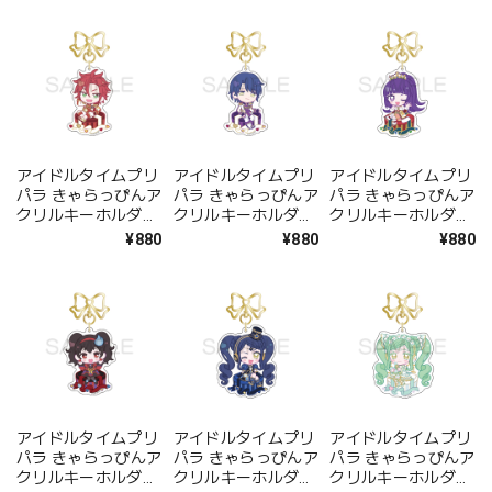
アイドルタイムプリ
アイドルタイムプリ
アイドルタイムプリ
パラ きゃらっぴんア
パラ きゃらっぴんア
パラ きゃらっぴんア
クリルキーホルダー
クリルキーホルダー
クリルキーホルダー
アサヒ
コヨイ
しゅうか
¥880
¥880
¥880
アイドルタイムプリ
アイドルタイムプリ
アイドルタイムプリ
パラ きゃらっぴんア
パラ きゃらっぴんア
パラ きゃらっぴんア
クリルキーホルダー
クリルキーホルダー
クリルキーホルダー