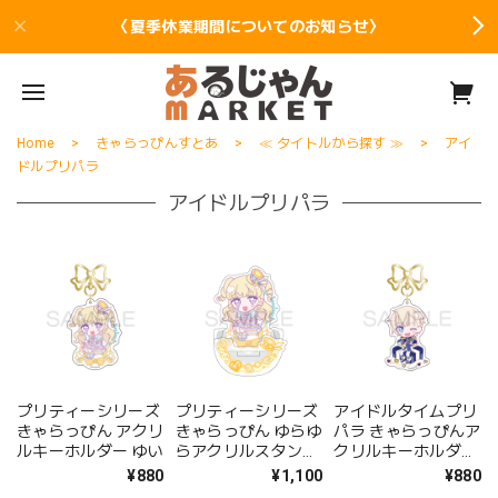
〈夏季休業期間についてのお知らせ〉
Home
きゃらっぴんすとあ
≪ タイトルから探す ≫
アイ
ドルプリパラ
アイドルプリパラ
プリティーシリーズ
プリティーシリーズ
アイドルタイムプリ
きゃらっぴん アクリ
きゃらっぴん ゆらゆ
パラ きゃらっぴんア
ルキーホルダー ゆい
らアクリルスタンド
クリルキーホルダー
ゆい
ショウゴ
¥880
¥1,100
¥880