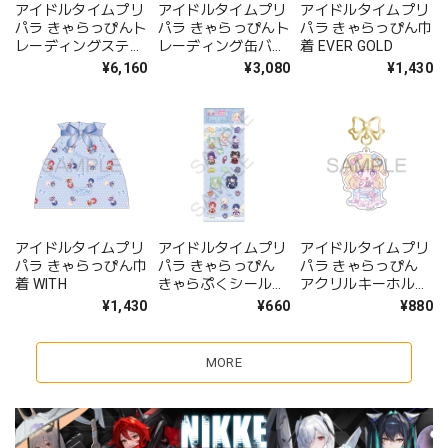
アイドルタイムプリ
アイドルタイムプリ
アイドルタイムプリ
パラ きゃらっぴんト
パラ きゃらっぴんト
パラ きゃらっぴん巾
レーディングステッ
レーディング缶バッ
着 EVER GOLD
カー vol.5 BOX
ジ vol.5 BOX
¥6,160
¥3,080
¥1,430
アイドルタイムプリ
アイドルタイムプリ
アイドルタイムプリ
パラ きゃらっぴん巾
パラ きゃらっぴん
パラ きゃらっぴん
着 WITH
きゃらぷくシール
アクリルキーホルダ
vol.3
ー ゆい
¥1,430
¥660
¥880
MORE