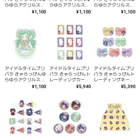
らゆらアクリルスタ
らゆらアクリルスタ
らゆらアクリルスタ
ンド しゅうか
ンド ミミ子
ンド ガァララ
¥1,100
¥1,100
¥1,100
アイドルタイムプリ
アイドルタイムプリ
アイドルタイムプリ
パラ きゃらっぴんゆ
パラ きゃらっぴんト
パラ きゃらっぴんト
らゆらアクリルスタ
レーディングカード
レーディングネーム
ンド ファララ
ケース vol.5 BOX
バッジ vol.5 BOX
¥1,100
¥5,940
¥5,390