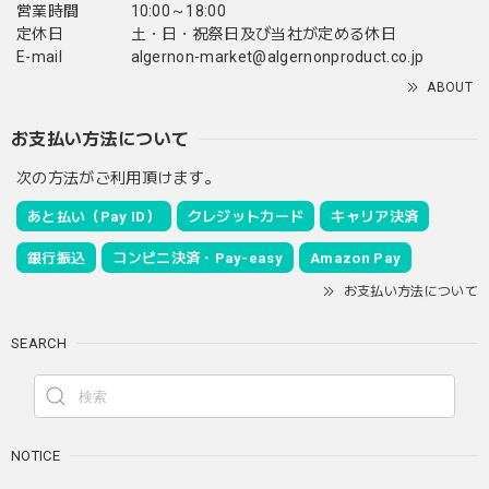
営業時間
10:00～18:00
定休日
土・日・祝祭日及び当社が定める休日
E-mail
algernon-market@algernonproduct.co.jp
ABOUT
お支払い方法について
次の方法がご利用頂けます。
あと払い（Pay ID）
クレジットカード
キャリア決済
銀行振込
コンビニ決済・Pay-easy
Amazon Pay
お支払い方法について
SEARCH
NOTICE