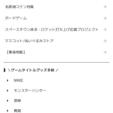
名探偵コナン特集
ボードゲーム
スペースタウン串本・ロケット打ち上げ応援プロジェクト
マスコット/ぬいぐるみストア
【事後物販】
＼ゲームタイトルグッズ多数 ／
NIKKE
モンスターハンター
原神
鳴潮