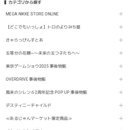
カテゴリから探す
MEGA NIKKE STORE ONLINE
【どこでもいっしょ】トロのよりみち屋
きゃらっぴんすとあ
五等分の花嫁∽〜未来の五つ子たちへ〜
東京ゲームショウ2025 事後物販
OVERDRIVE 事後物販
風来のシレン６2周年記念 POP UP 事後物販
デスティニーチャイルド
≪あるじゃんマーケット限定商品≫