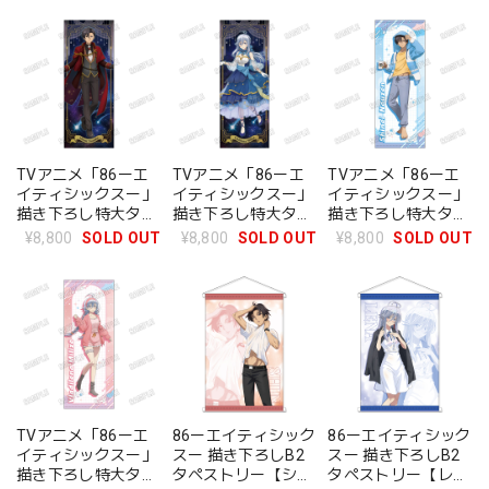
TVアニメ「86ーエ
TVアニメ「86ーエ
TVアニメ「86ーエ
イティシックスー」
イティシックスー」
イティシックスー」
描き下ろし特大タペ
描き下ろし特大タペ
描き下ろし特大タペ
ストリー【ドレスア
ストリー【ドレスア
ストリー【ルームウ
¥8,800
SOLD OUT
¥8,800
SOLD OUT
¥8,800
SOLD OUT
ップver.】1.シン
ップver.】2.レーナ
ェアver.】3.シン
TVアニメ「86ーエ
86ーエイティシック
86ーエイティシック
イティシックスー」
スー 描き下ろしB2
スー 描き下ろしB2
描き下ろし特大タペ
タペストリー【シ
タペストリー【レー