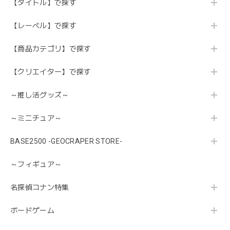
【タイトル】で探す
【レーベル】で探す
【商品カテゴリ】で探す
【クリエイター】で探す
～推し活グッズ～
～ミニチュア～
BASE2500 -GEOCRAPER STORE-
～フィギュア～
名探偵コナン特集
ボードゲーム