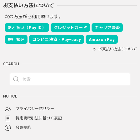
お支払い方法について
次の方法がご利用頂けます。
あと払い（Pay ID）
クレジットカード
キャリア決済
銀行振込
コンビニ決済・Pay-easy
Amazon Pay
お支払い方法について
SEARCH
NOTICE
プライバシーポリシー
特定商取引法に基づく表記
会員規約