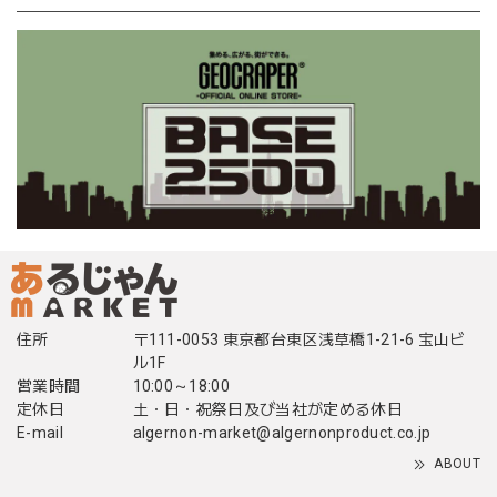
住所
〒111-0053 東京都台東区浅草橋1-21-6 宝山ビ
ル1F
営業時間
10:00～18:00
定休日
土・日・祝祭日及び当社が定める休日
E-mail
algernon-market@algernonproduct.co.jp
ABOUT