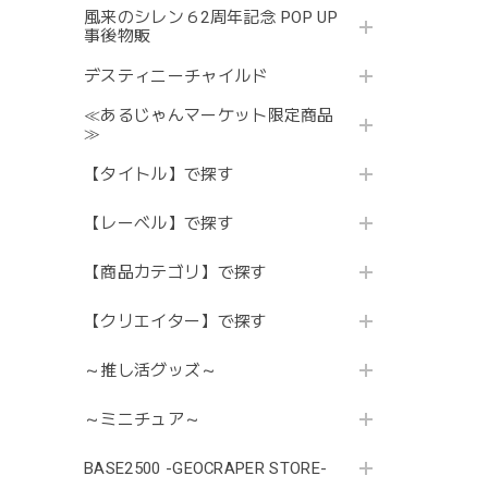
風来のシレン６2周年記念 POP UP
事後物販
デスティニーチャイルド
≪あるじゃんマーケット限定商品
≫
【タイトル】で探す
【レーベル】で探す
【商品カテゴリ】で探す
【クリエイター】で探す
～推し活グッズ～
～ミニチュア～
BASE2500 -GEOCRAPER STORE-