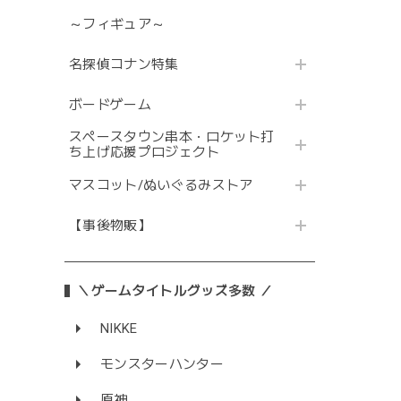
～フィギュア～
名探偵コナン特集
ボードゲーム
スペースタウン串本・ロケット打
ち上げ応援プロジェクト
マスコット/ぬいぐるみストア
【事後物販】
＼ゲームタイトルグッズ多数 ／
NIKKE
モンスターハンター
原神