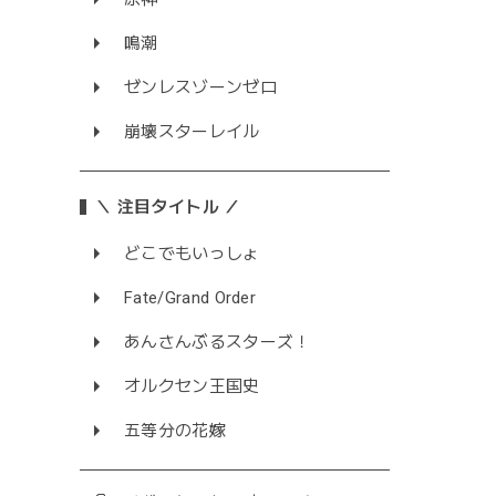
鳴潮
ゼンレスゾーンゼロ
崩壊スターレイル
＼ 注目タイトル ／
どこでもいっしょ
Fate/Grand Order
あんさんぶるスターズ！
オルクセン王国史
五等分の花嫁