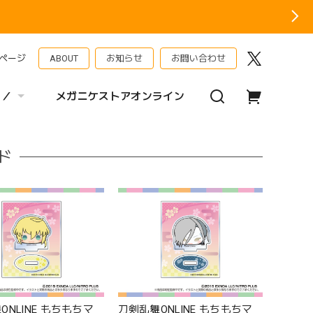
ページ
ABOUT
お知らせ
お問い合わせ
 ／
メガニケストアオンライン
ド
ONLINE もちもちマ
刀剣乱舞ONLINE もちもちマ