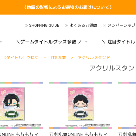
〈地震の影響によるお荷物のお届けについて〉
SHOPPING GUIDE
よくあるご質問
メンバーシップ
＼ゲームタイトルグッズ多数 ／
＼ 注目タイトル
【タイトル】で探す
刀剣乱舞
アクリルスタンド
アクリルスタン
NLINE もちもちマ
刀剣乱舞ONLINE もちもちマ
刀剣乱舞