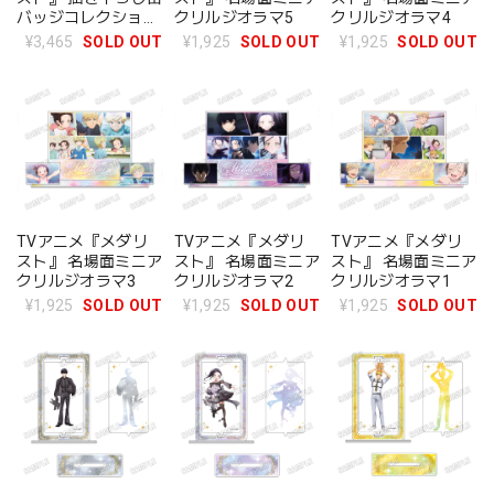
バッジコレクション
クリルジオラマ5
クリルジオラマ4
BOX 全7種
¥3,465
SOLD OUT
¥1,925
SOLD OUT
¥1,925
SOLD OUT
TVアニメ『メダリ
TVアニメ『メダリ
TVアニメ『メダリ
スト』 名場面ミニア
スト』 名場面ミニア
スト』 名場面ミニア
クリルジオラマ3
クリルジオラマ2
クリルジオラマ1
¥1,925
SOLD OUT
¥1,925
SOLD OUT
¥1,925
SOLD OUT