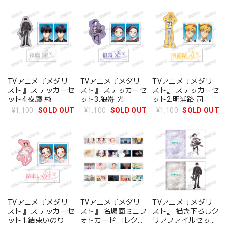
TVアニメ『メダリ
TVアニメ『メダリ
TVアニメ『メダリ
スト』 ステッカーセ
スト』 ステッカーセ
スト』 ステッカーセ
ット4.夜鷹 純
ット3.狼嵜 光
ット2.明浦路 司
¥1,100
SOLD OUT
¥1,100
SOLD OUT
¥1,100
SOLD OUT
TVアニメ『メダリ
TVアニメ『メダリ
TVアニメ『メダリ
スト』 ステッカーセ
スト』 名場面ミニフ
スト』 描き下ろしク
ット1.結束いのり
ォトカードコレクシ
リアファイルセット