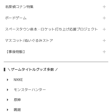
名探偵コナン特集
ボードゲーム
スペースタウン串本・ロケット打ち上げ応援プロジェクト
マスコット/ぬいぐるみストア
【事後物販】
＼ゲームタイトルグッズ多数 ／
NIKKE
モンスターハンター
原神
鳴潮