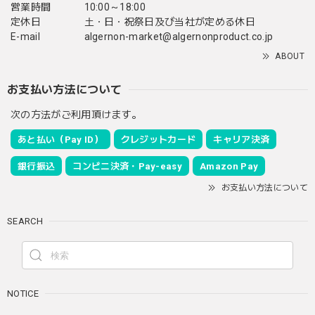
営業時間
10:00～18:00
定休日
土・日・祝祭日及び当社が定める休日
E-mail
algernon-market@algernonproduct.co.jp
ABOUT
お支払い方法について
次の方法がご利用頂けます。
あと払い（Pay ID）
クレジットカード
キャリア決済
銀行振込
コンビニ決済・Pay-easy
Amazon Pay
お支払い方法について
SEARCH
NOTICE