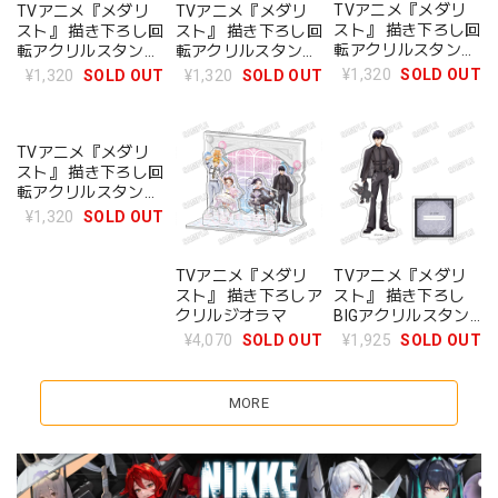
TVアニメ『メダリ
TVアニメ『メダリ
TVアニメ『メダリ
スト』 描き下ろし回
スト』 描き下ろし回
スト』 描き下ろし回
転アクリルスタンド
転アクリルスタンド
転アクリルスタンド
2.明浦路 司
4.夜鷹 純
3.狼嵜 光
¥1,320
SOLD OUT
¥1,320
SOLD OUT
¥1,320
SOLD OUT
TVアニメ『メダリ
スト』 描き下ろし回
転アクリルスタンド
1.結束いのり
¥1,320
SOLD OUT
TVアニメ『メダリ
TVアニメ『メダリ
スト』 描き下ろしア
スト』 描き下ろし
クリルジオラマ
BIGアクリルスタン
ド4.夜鷹 純
¥4,070
SOLD OUT
¥1,925
SOLD OUT
MORE