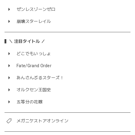
ゼンレスゾーンゼロ
崩壊スターレイル
＼ 注目タイトル ／
どこでもいっしょ
Fate/Grand Order
あんさんぶるスターズ！
オルクセン王国史
五等分の花嫁
メガニケストアオンライン