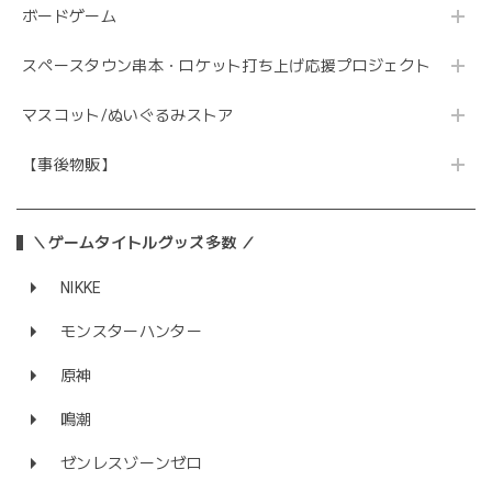
ボードゲーム
スペースタウン串本・ロケット打ち上げ応援プロジェクト
マスコット/ぬいぐるみストア
【事後物販】
＼ゲームタイトルグッズ多数 ／
NIKKE
モンスターハンター
原神
鳴潮
ゼンレスゾーンゼロ