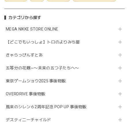
カテゴリから探す
MEGA NIKKE STORE ONLINE
【どこでもいっしょ】トロのよりみち屋
きゃらっぴんすとあ
五等分の花嫁∽〜未来の五つ子たちへ〜
東京ゲームショウ2025 事後物販
OVERDRIVE 事後物販
風来のシレン６2周年記念 POP UP 事後物販
デスティニーチャイルド