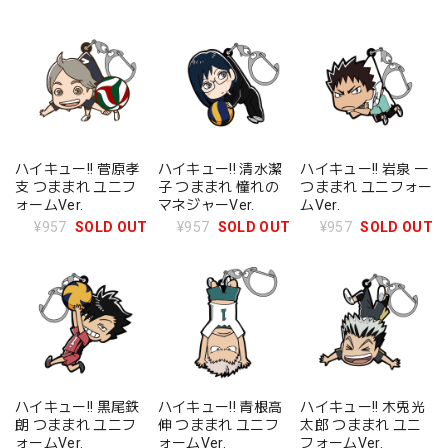
ハイキュー!! 菅原孝
ハイキュー!! 清水潔
ハイキュー!! 岩泉 一
支 つままれ ユニフ
子 つままれ 憧れの
つままれ ユニフォー
ォームVer.
マネジャーVer.
ムVer.
¥957
SOLD OUT
¥957
SOLD OUT
¥957
SOLD OUT
ハイキュー!! 黒尾鉄
ハイキュー!! 青根高
ハイキュー!! 木兎光
朗 つままれ ユニフ
伸 つままれ ユニフ
太郎 つままれ ユニ
ォームVer.
ォームVer.
フォームVer.