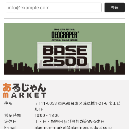
登録
住所
〒111-0053 東京都台東区浅草橋1-21-6 宝山ビ
ル1F
営業時間
10:00～18:00
定休日
土・日・祝祭日及び当社が定める休日
E-mail
algernon-market@algernonproduct.co.jp