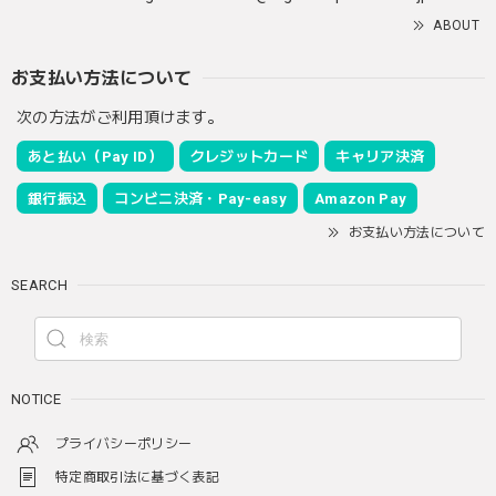
ABOUT
お支払い方法について
次の方法がご利用頂けます。
あと払い（Pay ID）
クレジットカード
キャリア決済
銀行振込
コンビニ決済・Pay-easy
Amazon Pay
お支払い方法について
SEARCH
NOTICE
プライバシーポリシー
特定商取引法に基づく表記