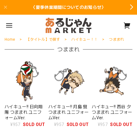
〈夏季休業期間についてのお知らせ〉
Home
【タイトル】で探す
ハイキュー！！
つままれ
つままれ
ハイキュー!! 日向翔
ハイキュー!! 月島 蛍
ハイキュー!! 西谷 夕
陽 つままれ ユニフ
つままれ ユニフォー
つままれ ユニフォー
ォームVer.
ムVer.
ムVer.
¥957
SOLD OUT
¥957
SOLD OUT
¥957
SOLD OUT